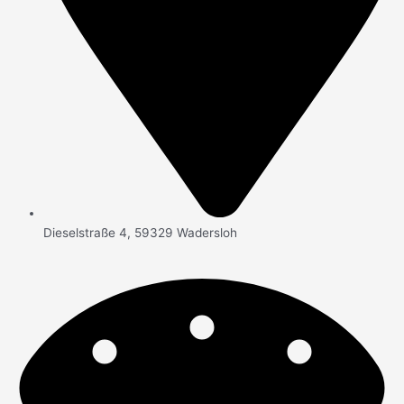
Dieselstraße 4, 59329 Wadersloh