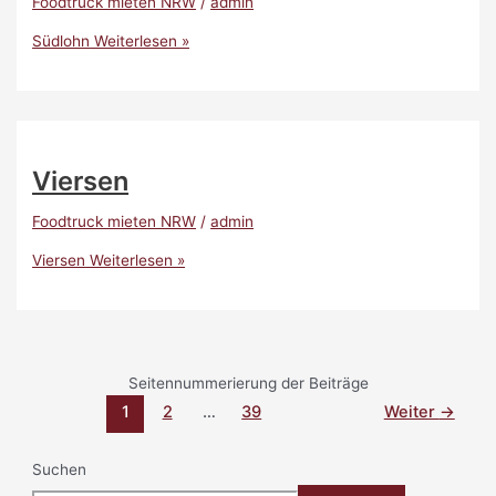
Foodtruck mieten NRW
/
admin
Südlohn
Weiterlesen »
Viersen
Foodtruck mieten NRW
/
admin
Viersen
Weiterlesen »
Seitennummerierung der Beiträge
1
2
…
39
Weiter
→
Suchen