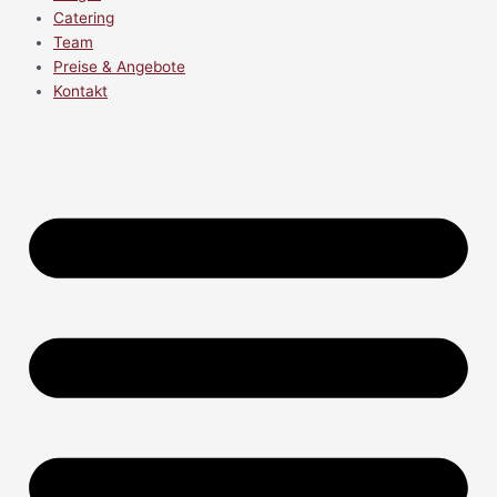
Catering
Team
Preise & Angebote
Kontakt