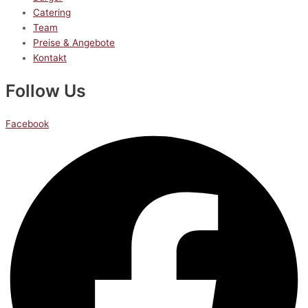
Catering
Team
Preise & Angebote
Kontakt
Follow Us
Facebook