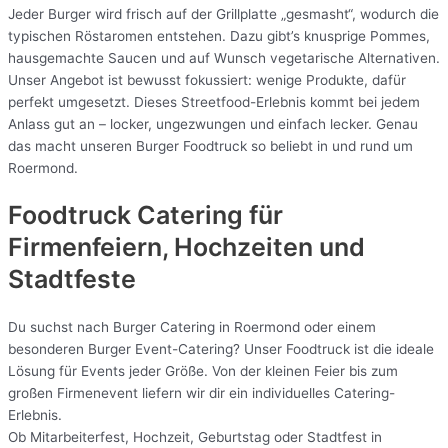
Jeder Burger wird frisch auf der Grillplatte „gesmasht“, wodurch die
typischen Röstaromen entstehen. Dazu gibt’s knusprige Pommes,
hausgemachte Saucen und auf Wunsch vegetarische Alternativen.
Unser Angebot ist bewusst fokussiert: wenige Produkte, dafür
perfekt umgesetzt. Dieses Streetfood-Erlebnis kommt bei jedem
Anlass gut an – locker, ungezwungen und einfach lecker. Genau
das macht unseren Burger Foodtruck so beliebt in und rund um
Roermond.
Foodtruck Catering für
Firmenfeiern, Hochzeiten und
Stadtfeste
Du suchst nach Burger Catering in Roermond oder einem
besonderen Burger Event-Catering? Unser Foodtruck ist die ideale
Lösung für Events jeder Größe. Von der kleinen Feier bis zum
großen Firmenevent liefern wir dir ein individuelles Catering-
Erlebnis.
Ob Mitarbeiterfest, Hochzeit, Geburtstag oder Stadtfest in