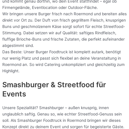
und kommt genau dorthin, wo dein Event stattfindet – egal ob
Firmengelände, Eventlocation oder Outdoor-Fläche.
Wir bringen unsere Burger frisch nach Roermond und bereiten alles
direkt vor Ort zu. Der Duft von frisch gegrilltem Fleisch, knusprigen
Buns und geschmolzenem Käse sorgt sofort für echte Streetfood-
Stimmung. Dabei setzen wir auf Qualität: saftiges Rindfleisch,
fluffige Brioche-Buns und frische Zutaten, die perfekt aufeinander
abgestimmt sind.
Das Beste: Unser Burger Foodtruck ist komplett autark, benötigt
nur wenig Platz und passt sich flexibel an deine Veranstaltung in
Roermond an. So wird Catering unkompliziert und gleichzeitig zum
Highlight.
Smashburger & Streetfood für
Events
Unsere Spezialität? Smashburger – außen knusprig, innen
unglaublich saftig. Genau so, wie echter Streetfood-Genuss sein
soll. Als Smashburger Foodtruck in Roermond bringen wir dieses
Konzept direkt zu deinem Event und sorgen für begeisterte Gäste.