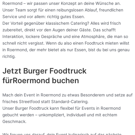
Roermond – wir passen unser Konzept an deine Wünsche an.
Unser Team sorgt für einen reibungslosen Ablauf, freundlichen
Service und vor allem: richtig gutes Essen.
Der Vorteil gegenüber klassischem Catering? Alles wird frisch
zubereitet, direkt vor den Augen deiner Gäste. Das schafft
Interaktion, lockere Gespräche und eine Atmosphäre, die man so
schnell nicht vergisst. Wenn du also einen Foodtruck mieten willst
in Roermond, der mehr bietet als nur Essen, bist du bei uns genau
richtig.
Jetzt Burger Foodtruck
fürRoermond buchen
Mach dein Event in Roermond zu etwas Besonderem und setze auf
frisches Streetfood statt Standard-Catering.
Unser Burger Foodtruck kann flexibel für Events in Roermond
gebucht werden – unkompliziert, individuell und mit echtem
Geschmack.
Wir freuen uns darauf, dein Event kulinarisch auf das nächste