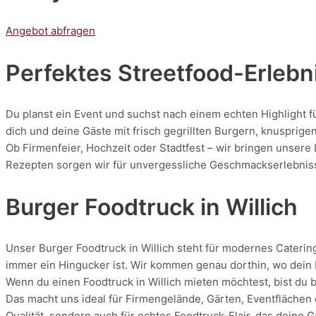
Angebot abfragen
Perfektes Streetfood-Erlebnis
Du planst ein Event und suchst nach einem echten Highlight f
dich und deine Gäste mit frisch gegrillten Burgern, knuspri
Ob Firmenfeier, Hochzeit oder Stadtfest – wir bringen unsere 
Rezepten sorgen wir für unvergessliche Geschmackserlebnisse.
Burger Foodtruck in Willich
Unser Burger Foodtruck in Willich steht für modernes Catering
immer ein Hingucker ist. Wir kommen genau dorthin, wo dein E
Wenn du einen Foodtruck in Willich mieten möchtest, bist du 
Das macht uns ideal für Firmengelände, Gärten, Eventflächen o
Qualität, sondern auch für echtes Foodtruck-Flair, das deine 