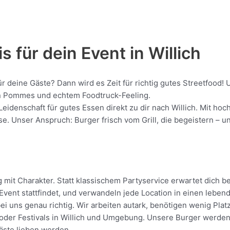
 für dein Event in Willich
ür deine Gäste? Dann wird es Zeit für richtig gutes Streetfood
gen Pommes und echtem Foodtruck-Feeling.
Leidenschaft für gutes Essen direkt zu dir nach Willich. Mit h
 Unser Anspruch: Burger frisch vom Grill, die begeistern – unk
 mit Charakter. Statt klassischem Partyservice erwartet dich be
vent stattfindet, und verwandeln jede Location in einen leben
bei uns genau richtig. Wir arbeiten autark, benötigen wenig Pl
der Festivals in Willich und Umgebung. Unsere Burger werden di
Gäste lieben werden.