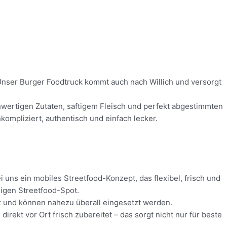
! Unser Burger Foodtruck kommt auch nach Willich und versorgt
ochwertigen Zutaten, saftigem Fleisch und perfekt abgestimmten
ompliziert, authentisch und einfach lecker.
i uns ein mobiles Streetfood-Konzept, das flexibel, frisch und
digen Streetfood-Spot.
atz und können nahezu überall eingesetzt werden.
rekt vor Ort frisch zubereitet – das sorgt nicht nur für beste