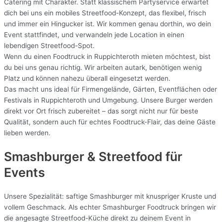
Catering mit Charakter. Statt klassischem Partyservice erwartet
dich bei uns ein mobiles Streetfood-Konzept, das flexibel, frisch
und immer ein Hingucker ist. Wir kommen genau dorthin, wo dein
Event stattfindet, und verwandeln jede Location in einen
lebendigen Streetfood-Spot.
Wenn du einen Foodtruck in Ruppichteroth mieten möchtest, bist
du bei uns genau richtig. Wir arbeiten autark, benötigen wenig
Platz und können nahezu überall eingesetzt werden.
Das macht uns ideal für Firmengelände, Gärten, Eventflächen oder
Festivals in Ruppichteroth und Umgebung. Unsere Burger werden
direkt vor Ort frisch zubereitet – das sorgt nicht nur für beste
Qualität, sondern auch für echtes Foodtruck-Flair, das deine Gäste
lieben werden.
Smashburger & Streetfood für
Events
Unsere Spezialität: saftige Smashburger mit knuspriger Kruste und
vollem Geschmack. Als echter Smashburger Foodtruck bringen wir
die angesagte Streetfood-Küche direkt zu deinem Event in