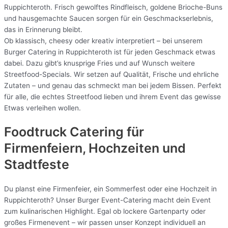
Ruppichteroth. Frisch gewolftes Rindfleisch, goldene Brioche-Buns
und hausgemachte Saucen sorgen für ein Geschmackserlebnis,
das in Erinnerung bleibt.
Ob klassisch, cheesy oder kreativ interpretiert – bei unserem
Burger Catering in Ruppichteroth ist für jeden Geschmack etwas
dabei. Dazu gibt’s knusprige Fries und auf Wunsch weitere
Streetfood-Specials. Wir setzen auf Qualität, Frische und ehrliche
Zutaten – und genau das schmeckt man bei jedem Bissen. Perfekt
für alle, die echtes Streetfood lieben und ihrem Event das gewisse
Etwas verleihen wollen.
Foodtruck Catering für
Firmenfeiern, Hochzeiten und
Stadtfeste
Du planst eine Firmenfeier, ein Sommerfest oder eine Hochzeit in
Ruppichteroth? Unser Burger Event-Catering macht dein Event
zum kulinarischen Highlight. Egal ob lockere Gartenparty oder
großes Firmenevent – wir passen unser Konzept individuell an