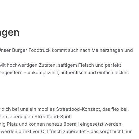
hagen
od! Unser Burger Foodtruck kommt auch nach Meinerzhagen und
 Mit hochwertigen Zutaten, saftigem Fleisch und perfekt
geistern – unkompliziert, authentisch und einfach lecker.
dich bei uns ein mobiles Streetfood-Konzept, das flexibel,
inen lebendigen Streetfood-Spot.
nig Platz und können nahezu überall eingesetzt werden.
rden direkt vor Ort frisch zubereitet – das sorgt nicht nur