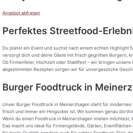
Angebot abfragen
Perfektes Streetfood-Erlebn
Du planst ein Event und suchst nach einem echten Highlight 
versorgt dich und deine Gäste mit frisch gegrillten Burgern
Ob Firmenfeier, Hochzeit oder Stadtfest – wir bringen unsere
abgestimmten Rezepten sorgen wir für unvergessliche Geschmac
Burger Foodtruck in Meiner
Unser Burger Foodtruck in Meinerzhagen steht für modernes Ca
frisch und immer ein Hingucker ist. Wir kommen genau dorthin
Wenn du einen Foodtruck in Meinerzhagen mieten möchtest, bis
Das macht uns ideal für Firmengelände, Gärten, Eventflächen 
für beste Qualität, sondern auch für echtes Foodtruck-Flair, 