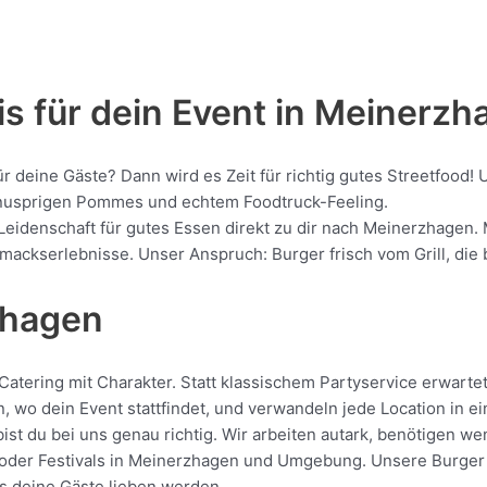
is für dein Event in Meinerz
für deine Gäste? Dann wird es Zeit für richtig gutes Streetfo
, knusprigen Pommes und echtem Foodtruck-Feeling.
 Leidenschaft für gutes Essen direkt zu dir nach Meinerzhagen.
kserlebnisse. Unser Anspruch: Burger frisch vom Grill, die be
zhagen
tering mit Charakter. Statt klassischem Partyservice erwartet 
, wo dein Event stattfindet, und verwandeln jede Location in e
t du bei uns genau richtig. Wir arbeiten autark, benötigen we
oder Festivals in Meinerzhagen und Umgebung. Unsere Burger we
das deine Gäste lieben werden.