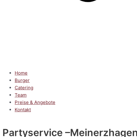
Home
Burger
Catering
Team
Preise & Angebote
Kontakt
Partyservice
–Meinerzhage