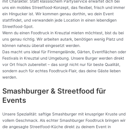
mit Charakter. Statt klassischem Partyservice erwartet dich bei
uns ein mobiles Streetfood-Konzept, das flexibel, frisch und immer
ein Hingucker ist. Wir kommen genau dorthin, wo dein Event
stattfindet, und verwandeln jede Location in einen lebendigen
Streetfood-Spot.
Wenn du einen Foodtruck in Kreuztal mieten möchtest, bist du bei
uns genau richtig. Wir arbeiten autark, benötigen wenig Platz und
können nahezu überall eingesetzt werden.
Das macht uns ideal für Firmengelände, Gärten, Eventflächen oder
Festivals in Kreuztal und Umgebung. Unsere Burger werden direkt
vor Ort frisch zubereitet – das sorgt nicht nur für beste Qualität,
sondern auch für echtes Foodtruck-Flair, das deine Gäste lieben
werden.
Smashburger & Streetfood für
Events
Unsere Spezialität: saftige Smashburger mit knuspriger Kruste und
vollem Geschmack. Als echter Smashburger Foodtruck bringen wir
die angesagte Streetfood-Küche direkt zu deinem Event in