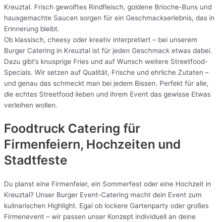
Kreuztal. Frisch gewolftes Rindfleisch, goldene Brioche-Buns und
hausgemachte Saucen sorgen für ein Geschmackserlebnis, das in
Erinnerung bleibt.
Ob klassisch, cheesy oder kreativ interpretiert – bei unserem
Burger Catering in Kreuztal ist für jeden Geschmack etwas dabei.
Dazu gibt’s knusprige Fries und auf Wunsch weitere Streetfood-
Specials. Wir setzen auf Qualität, Frische und ehrliche Zutaten –
und genau das schmeckt man bei jedem Bissen. Perfekt für alle,
die echtes Streetfood lieben und ihrem Event das gewisse Etwas
verleihen wollen.
Foodtruck Catering für
Firmenfeiern, Hochzeiten und
Stadtfeste
Du planst eine Firmenfeier, ein Sommerfest oder eine Hochzeit in
Kreuztal? Unser Burger Event-Catering macht dein Event zum
kulinarischen Highlight. Egal ob lockere Gartenparty oder großes
Firmenevent – wir passen unser Konzept individuell an deine