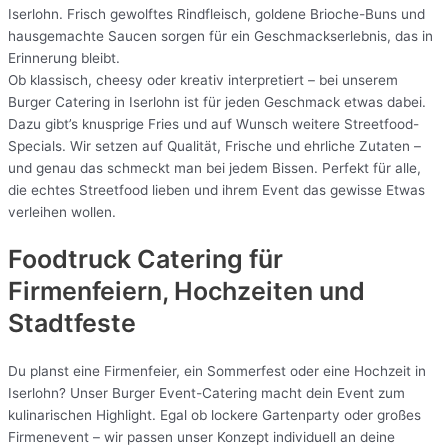
Iserlohn. Frisch gewolftes Rindfleisch, goldene Brioche-Buns und
hausgemachte Saucen sorgen für ein Geschmackserlebnis, das in
Erinnerung bleibt.
Ob klassisch, cheesy oder kreativ interpretiert – bei unserem
Burger Catering in Iserlohn ist für jeden Geschmack etwas dabei.
Dazu gibt’s knusprige Fries und auf Wunsch weitere Streetfood-
Specials. Wir setzen auf Qualität, Frische und ehrliche Zutaten –
und genau das schmeckt man bei jedem Bissen. Perfekt für alle,
die echtes Streetfood lieben und ihrem Event das gewisse Etwas
verleihen wollen.
Foodtruck Catering für
Firmenfeiern, Hochzeiten und
Stadtfeste
Du planst eine Firmenfeier, ein Sommerfest oder eine Hochzeit in
Iserlohn? Unser Burger Event-Catering macht dein Event zum
kulinarischen Highlight. Egal ob lockere Gartenparty oder großes
Firmenevent – wir passen unser Konzept individuell an deine