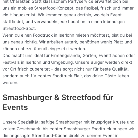
mit Charakter. Statt klassischem Partyservice erwartet dich bei
uns ein mobiles Streetfood-Konzept, das flexibel, frisch und immer
ein Hingucker ist. Wir kommen genau dorthin, wo dein Event
stattfindet, und verwandeln jede Location in einen lebendigen
Streetfood-Spot.
Wenn du einen Foodtruck in Iserlohn mieten möchtest, bist du bei
uns genau richtig. Wir arbeiten autark, benötigen wenig Platz und
können nahezu überall eingesetzt werden.
Das macht uns ideal für Firmengelände, Gärten, Eventflächen oder
Festivals in Iserlohn und Umgebung. Unsere Burger werden direkt
vor Ort frisch zubereitet – das sorgt nicht nur für beste Qualität,
sondern auch für echtes Foodtruck-Flair, das deine Gäste lieben
werden.
Smashburger & Streetfood für
Events
Unsere Spezialität: saftige Smashburger mit knuspriger Kruste und
vollem Geschmack. Als echter Smashburger Foodtruck bringen wir
die angesagte Streetfood-Küche direkt zu deinem Event in