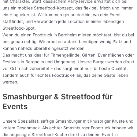
mit Charakter. Statt klassischem Partyservice erwartet dich bei
uns ein mobiles Streetfood-Konzept, das flexibel, frisch und immer
ein Hingucker ist. Wir kommen genau dorthin, wo dein Event
stattfindet, und verwandeln jede Location in einen lebendigen
Streetfood-Spot.
Wenn du einen Foodtruck in Bergheim mieten möchtest, bist du bei
uns genau richtig. Wir arbeiten autark, benötigen wenig Platz und
können nahezu überall eingesetzt werden.
Das macht uns ideal für Firmengelände, Gärten, Eventflächen oder
Festivals in Bergheim und Umgebung. Unsere Burger werden direkt
vor Ort frisch zubereitet – das sorgt nicht nur für beste Qualität,
sondern auch für echtes Foodtruck-Flair, das deine Gäste lieben
werden.
Smashburger & Streetfood für
Events
Unsere Spezialität: saftige Smashburger mit knuspriger Kruste und
vollem Geschmack. Als echter Smashburger Foodtruck bringen wir
die angesagte Streetfood-Küche direkt zu deinem Event in