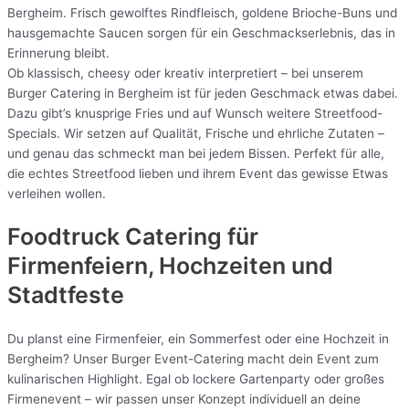
Bergheim. Frisch gewolftes Rindfleisch, goldene Brioche-Buns und
hausgemachte Saucen sorgen für ein Geschmackserlebnis, das in
Erinnerung bleibt.
Ob klassisch, cheesy oder kreativ interpretiert – bei unserem
Burger Catering in Bergheim ist für jeden Geschmack etwas dabei.
Dazu gibt’s knusprige Fries und auf Wunsch weitere Streetfood-
Specials. Wir setzen auf Qualität, Frische und ehrliche Zutaten –
und genau das schmeckt man bei jedem Bissen. Perfekt für alle,
die echtes Streetfood lieben und ihrem Event das gewisse Etwas
verleihen wollen.
Foodtruck Catering für
Firmenfeiern, Hochzeiten und
Stadtfeste
Du planst eine Firmenfeier, ein Sommerfest oder eine Hochzeit in
Bergheim? Unser Burger Event-Catering macht dein Event zum
kulinarischen Highlight. Egal ob lockere Gartenparty oder großes
Firmenevent – wir passen unser Konzept individuell an deine