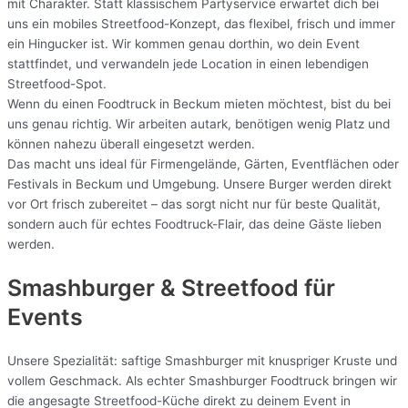
mit Charakter. Statt klassischem Partyservice erwartet dich bei
uns ein mobiles Streetfood-Konzept, das flexibel, frisch und immer
ein Hingucker ist. Wir kommen genau dorthin, wo dein Event
stattfindet, und verwandeln jede Location in einen lebendigen
Streetfood-Spot.
Wenn du einen Foodtruck in Beckum mieten möchtest, bist du bei
uns genau richtig. Wir arbeiten autark, benötigen wenig Platz und
können nahezu überall eingesetzt werden.
Das macht uns ideal für Firmengelände, Gärten, Eventflächen oder
Festivals in Beckum und Umgebung. Unsere Burger werden direkt
vor Ort frisch zubereitet – das sorgt nicht nur für beste Qualität,
sondern auch für echtes Foodtruck-Flair, das deine Gäste lieben
werden.
Smashburger & Streetfood für
Events
Unsere Spezialität: saftige Smashburger mit knuspriger Kruste und
vollem Geschmack. Als echter Smashburger Foodtruck bringen wir
die angesagte Streetfood-Küche direkt zu deinem Event in