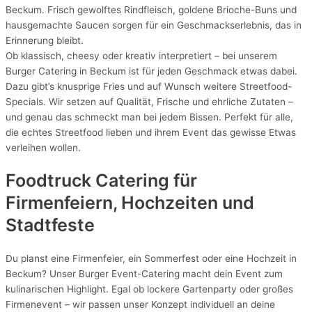
Beckum. Frisch gewolftes Rindfleisch, goldene Brioche-Buns und
hausgemachte Saucen sorgen für ein Geschmackserlebnis, das in
Erinnerung bleibt.
Ob klassisch, cheesy oder kreativ interpretiert – bei unserem
Burger Catering in Beckum ist für jeden Geschmack etwas dabei.
Dazu gibt’s knusprige Fries und auf Wunsch weitere Streetfood-
Specials. Wir setzen auf Qualität, Frische und ehrliche Zutaten –
und genau das schmeckt man bei jedem Bissen. Perfekt für alle,
die echtes Streetfood lieben und ihrem Event das gewisse Etwas
verleihen wollen.
Foodtruck Catering für
Firmenfeiern, Hochzeiten und
Stadtfeste
Du planst eine Firmenfeier, ein Sommerfest oder eine Hochzeit in
Beckum? Unser Burger Event-Catering macht dein Event zum
kulinarischen Highlight. Egal ob lockere Gartenparty oder großes
Firmenevent – wir passen unser Konzept individuell an deine