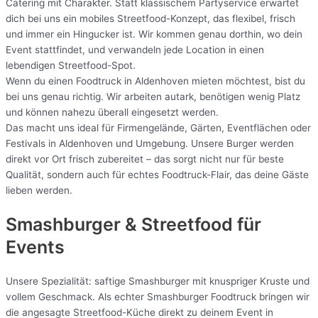
Catering mit Charakter. Statt klassischem Partyservice erwartet
dich bei uns ein mobiles Streetfood-Konzept, das flexibel, frisch
und immer ein Hingucker ist. Wir kommen genau dorthin, wo dein
Event stattfindet, und verwandeln jede Location in einen
lebendigen Streetfood-Spot.
Wenn du einen Foodtruck in Aldenhoven mieten möchtest, bist du
bei uns genau richtig. Wir arbeiten autark, benötigen wenig Platz
und können nahezu überall eingesetzt werden.
Das macht uns ideal für Firmengelände, Gärten, Eventflächen oder
Festivals in Aldenhoven und Umgebung. Unsere Burger werden
direkt vor Ort frisch zubereitet – das sorgt nicht nur für beste
Qualität, sondern auch für echtes Foodtruck-Flair, das deine Gäste
lieben werden.
Smashburger & Streetfood für
Events
Unsere Spezialität: saftige Smashburger mit knuspriger Kruste und
vollem Geschmack. Als echter Smashburger Foodtruck bringen wir
die angesagte Streetfood-Küche direkt zu deinem Event in