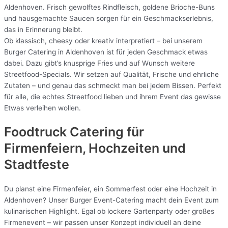
Aldenhoven. Frisch gewolftes Rindfleisch, goldene Brioche-Buns
und hausgemachte Saucen sorgen für ein Geschmackserlebnis,
das in Erinnerung bleibt.
Ob klassisch, cheesy oder kreativ interpretiert – bei unserem
Burger Catering in Aldenhoven ist für jeden Geschmack etwas
dabei. Dazu gibt’s knusprige Fries und auf Wunsch weitere
Streetfood-Specials. Wir setzen auf Qualität, Frische und ehrliche
Zutaten – und genau das schmeckt man bei jedem Bissen. Perfekt
für alle, die echtes Streetfood lieben und ihrem Event das gewisse
Etwas verleihen wollen.
Foodtruck Catering für
Firmenfeiern, Hochzeiten und
Stadtfeste
Du planst eine Firmenfeier, ein Sommerfest oder eine Hochzeit in
Aldenhoven? Unser Burger Event-Catering macht dein Event zum
kulinarischen Highlight. Egal ob lockere Gartenparty oder großes
Firmenevent – wir passen unser Konzept individuell an deine