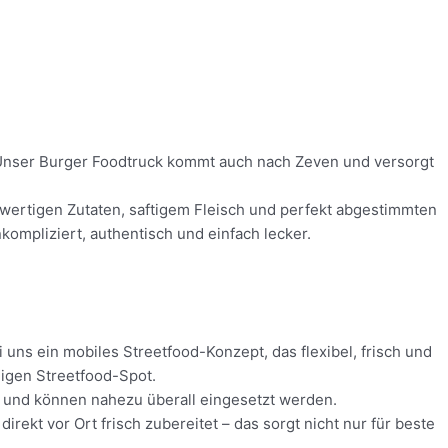
d! Unser Burger Foodtruck kommt auch nach Zeven und versorgt
chwertigen Zutaten, saftigem Fleisch und perfekt abgestimmten
ompliziert, authentisch und einfach lecker.
 uns ein mobiles Streetfood-Konzept, das flexibel, frisch und
digen Streetfood-Spot.
tz und können nahezu überall eingesetzt werden.
ekt vor Ort frisch zubereitet – das sorgt nicht nur für beste