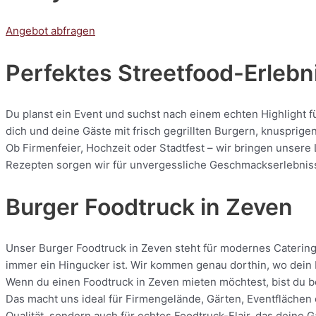
Angebot abfragen
Perfektes Streetfood-Erlebni
Du planst ein Event und suchst nach einem echten Highlight f
dich und deine Gäste mit frisch gegrillten Burgern, knuspri
Ob Firmenfeier, Hochzeit oder Stadtfest – wir bringen unsere
Rezepten sorgen wir für unvergessliche Geschmackserlebnisse.
Burger Foodtruck in Zeven
Unser Burger Foodtruck in Zeven steht für modernes Catering m
immer ein Hingucker ist. Wir kommen genau dorthin, wo dein E
Wenn du einen Foodtruck in Zeven mieten möchtest, bist du be
Das macht uns ideal für Firmengelände, Gärten, Eventflächen 
Qualität, sondern auch für echtes Foodtruck-Flair, das deine 