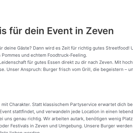
s für dein Event in Zeven
ür deine Gäste? Dann wird es Zeit für richtig gutes Streetfoo
gen Pommes und echtem Foodtruck-Feeling.
 Leidenschaft für gutes Essen direkt zu dir nach Zeven. Mit ho
 Unser Anspruch: Burger frisch vom Grill, die begeistern – unk
it Charakter. Statt klassischem Partyservice erwartet dich bei
vent stattfindet, und verwandeln jede Location in einen leben
i uns genau richtig. Wir arbeiten autark, benötigen wenig Pla
oder Festivals in Zeven und Umgebung. Unsere Burger werden dir
Gäste lieben werden.