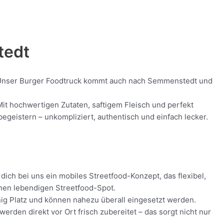
tedt
od! Unser Burger Foodtruck kommt auch nach Semmenstedt und
Mit hochwertigen Zutaten, saftigem Fleisch und perfekt
geistern – unkompliziert, authentisch und einfach lecker.
ich bei uns ein mobiles Streetfood-Konzept, das flexibel,
inen lebendigen Streetfood-Spot.
nig Platz und können nahezu überall eingesetzt werden.
den direkt vor Ort frisch zubereitet – das sorgt nicht nur