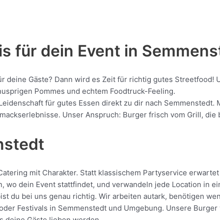
is für dein Event in Semmens
für deine Gäste? Dann wird es Zeit für richtig gutes Streetfo
, knusprigen Pommes und echtem Foodtruck-Feeling.
 Leidenschaft für gutes Essen direkt zu dir nach Semmenstedt. 
kserlebnisse. Unser Anspruch: Burger frisch vom Grill, die be
nstedt
ering mit Charakter. Statt klassischem Partyservice erwartet d
, wo dein Event stattfindet, und verwandeln jede Location in e
t du bei uns genau richtig. Wir arbeiten autark, benötigen we
oder Festivals in Semmenstedt und Umgebung. Unsere Burger wer
das deine Gäste lieben werden.