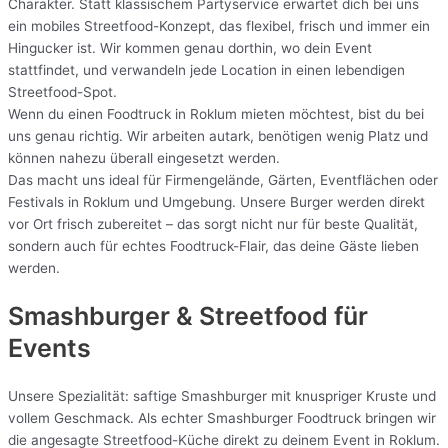
Charakter. Statt klassischem Partyservice erwartet dich bei uns
ein mobiles Streetfood-Konzept, das flexibel, frisch und immer ein
Hingucker ist. Wir kommen genau dorthin, wo dein Event
stattfindet, und verwandeln jede Location in einen lebendigen
Streetfood-Spot.
Wenn du einen Foodtruck in Roklum mieten möchtest, bist du bei
uns genau richtig. Wir arbeiten autark, benötigen wenig Platz und
können nahezu überall eingesetzt werden.
Das macht uns ideal für Firmengelände, Gärten, Eventflächen oder
Festivals in Roklum und Umgebung. Unsere Burger werden direkt
vor Ort frisch zubereitet – das sorgt nicht nur für beste Qualität,
sondern auch für echtes Foodtruck-Flair, das deine Gäste lieben
werden.
Smashburger & Streetfood für
Events
Unsere Spezialität: saftige Smashburger mit knuspriger Kruste und
vollem Geschmack. Als echter Smashburger Foodtruck bringen wir
die angesagte Streetfood-Küche direkt zu deinem Event in Roklum.