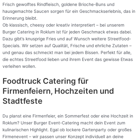
Frisch gewolftes Rindfleisch, goldene Brioche-Buns und
hausgemachte Saucen sorgen für ein Geschmackserlebnis, das in
Erinnerung bleibt.
Ob klassisch, cheesy oder kreativ interpretiert – bei unserem
Burger Catering in Roklum ist für jeden Geschmack etwas dabei.
Dazu gibt’s knusprige Fries und auf Wunsch weitere Streetfood-
Specials. Wir setzen auf Qualität, Frische und ehrliche Zutaten –
und genau das schmeckt man bei jedem Bissen. Perfekt für alle,
die echtes Streetfood lieben und ihrem Event das gewisse Etwas
verleihen wollen.
Foodtruck Catering für
Firmenfeiern, Hochzeiten und
Stadtfeste
Du planst eine Firmenfeier, ein Sommerfest oder eine Hochzeit in
Roklum? Unser Burger Event-Catering macht dein Event zum
kulinarischen Highlight. Egal ob lockere Gartenparty oder großes
Firmenevent – wir passen unser Konzept individuell an deine