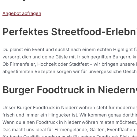
Angebot abfragen
Perfektes Streetfood-Erlebn
Du planst ein Event und suchst nach einem echten Highlight 
versorgt dich und deine Gäste mit frisch gegrillten Burgern
Ob Firmenfeier, Hochzeit oder Stadtfest – wir bringen unsere
abgestimmten Rezepten sorgen wir für unvergessliche Geschmac
Burger Foodtruck in Nieder
Unser Burger Foodtruck in Niedernwöhren steht für modernes C
frisch und immer ein Hingucker ist. Wir kommen genau dorthin
Wenn du einen Foodtruck in Niedernwöhren mieten möchtest, b
Das macht uns ideal für Firmengelände, Gärten, Eventflächen 
für beste Qualität, sondern auch für echtes Foodtruck-Flair, 