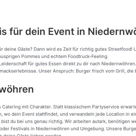
is für dein Event in Niedern
für deine Gäste? Dann wird es Zeit für richtig gutes Streetfo
, knusprigen Pommes und echtem Foodtruck-Feeling.
 Leidenschaft für gutes Essen direkt zu dir nach Niedernwöhren
kserlebnisse. Unser Anspruch: Burger frisch vom Grill, die be
nwöhren
atering mit Charakter. Statt klassischem Partyservice erwartet
, wo dein Event stattfindet, und verwandeln jede Location in e
ist du bei uns genau richtig. Wir arbeiten autark, benötigen 
oder Festivals in Niedernwöhren und Umgebung. Unsere Burger w
das deine Gäste lieben werden.