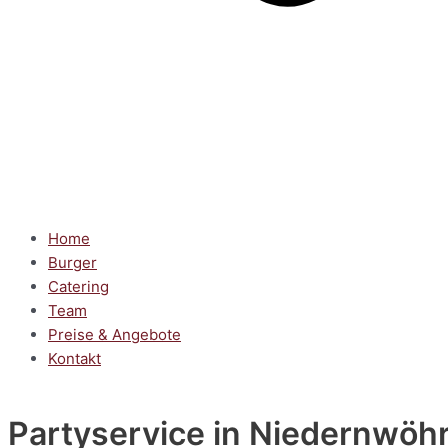
Home
Burger
Catering
Team
Preise & Angebote
Kontakt
Partyservice
in Niedernwöh