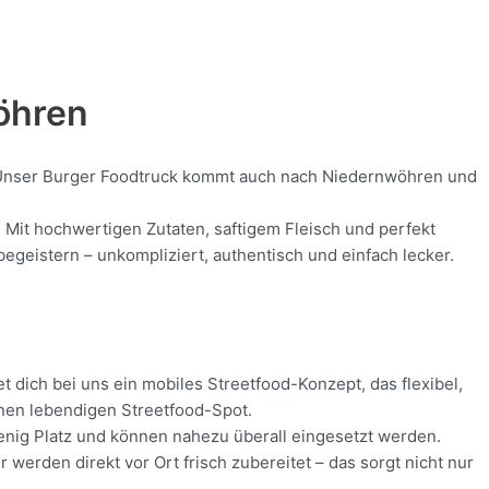
wöhren
od! Unser Burger Foodtruck kommt auch nach Niedernwöhren und
. Mit hochwertigen Zutaten, saftigem Fleisch und perfekt
geistern – unkompliziert, authentisch und einfach lecker.
 dich bei uns ein mobiles Streetfood-Konzept, das flexibel,
inen lebendigen Streetfood-Spot.
wenig Platz und können nahezu überall eingesetzt werden.
erden direkt vor Ort frisch zubereitet – das sorgt nicht nur