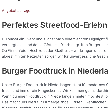
Angebot abfragen
Perfektes Streetfood-Erlebni
Du planst ein Event und suchst nach einem echten Highlight f
versorgt dich und deine Gäste mit frisch gegrillten Burgern
Ob Firmenfeier, Hochzeit oder Stadtfest – wir bringen unsere 
abgestimmten Rezepten sorgen wir für unvergessliche Geschmac
Burger Foodtruck in Niederl
Unser Burger Foodtruck in Niederlangen steht für modernes Cat
frisch und immer ein Hingucker ist. Wir kommen genau dorthin
Wenn du einen Foodtruck in Niederlangen mieten möchtest, bis
Das macht uns ideal für Firmengelände, Gärten, Eventflächen 
für beste Qualität, sondern auch für echtes Foodtruck-Flair, 