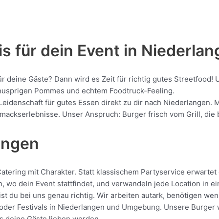
s für dein Event in Niederla
ür deine Gäste? Dann wird es Zeit für richtig gutes Streetfoo
, knusprigen Pommes und echtem Foodtruck-Feeling.
Leidenschaft für gutes Essen direkt zu dir nach Niederlangen. 
kserlebnisse. Unser Anspruch: Burger frisch vom Grill, die be
angen
ering mit Charakter. Statt klassischem Partyservice erwartet d
, wo dein Event stattfindet, und verwandeln jede Location in e
t du bei uns genau richtig. Wir arbeiten autark, benötigen we
oder Festivals in Niederlangen und Umgebung. Unsere Burger wer
das deine Gäste lieben werden.