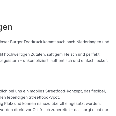
ngen
d! Unser Burger Foodtruck kommt auch nach Niederlangen und
Mit hochwertigen Zutaten, saftigem Fleisch und perfekt
geistern – unkompliziert, authentisch und einfach lecker.
ich bei uns ein mobiles Streetfood-Konzept, das flexibel,
inen lebendigen Streetfood-Spot.
nig Platz und können nahezu überall eingesetzt werden.
den direkt vor Ort frisch zubereitet – das sorgt nicht nur