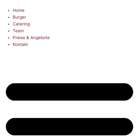
Zum
Inhalt
Home
springen
Burger
Catering
Team
Preise & Angebote
Kontakt