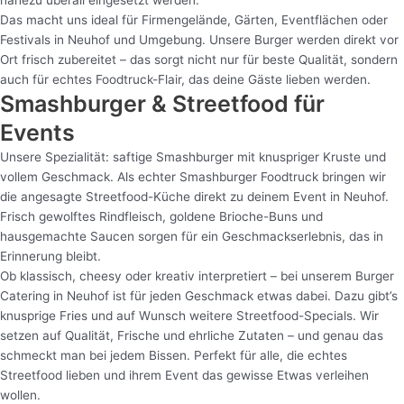
nahezu überall eingesetzt werden.
Das macht uns ideal für Firmengelände, Gärten, Eventflächen oder
Festivals in Neuhof und Umgebung. Unsere Burger werden direkt vor
Ort frisch zubereitet – das sorgt nicht nur für beste Qualität, sondern
auch für echtes Foodtruck-Flair, das deine Gäste lieben werden.
Smashburger & Streetfood für
Events
Unsere Spezialität: saftige Smashburger mit knuspriger Kruste und
vollem Geschmack. Als echter Smashburger Foodtruck bringen wir
die angesagte Streetfood-Küche direkt zu deinem Event in Neuhof.
Frisch gewolftes Rindfleisch, goldene Brioche-Buns und
hausgemachte Saucen sorgen für ein Geschmackserlebnis, das in
Erinnerung bleibt.
Ob klassisch, cheesy oder kreativ interpretiert – bei unserem Burger
Catering in Neuhof ist für jeden Geschmack etwas dabei. Dazu gibt’s
knusprige Fries und auf Wunsch weitere Streetfood-Specials. Wir
setzen auf Qualität, Frische und ehrliche Zutaten – und genau das
schmeckt man bei jedem Bissen. Perfekt für alle, die echtes
Streetfood lieben und ihrem Event das gewisse Etwas verleihen
wollen.