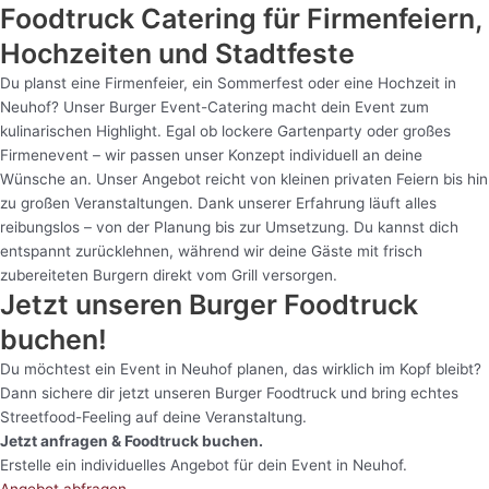
Foodtruck Catering für Firmenfeiern,
Hochzeiten und Stadtfeste
Du planst eine Firmenfeier, ein Sommerfest oder eine Hochzeit in
Neuhof? Unser Burger Event-Catering macht dein Event zum
kulinarischen Highlight. Egal ob lockere Gartenparty oder großes
Firmenevent – wir passen unser Konzept individuell an deine
Wünsche an. Unser Angebot reicht von kleinen privaten Feiern bis hin
zu großen Veranstaltungen. Dank unserer Erfahrung läuft alles
reibungslos – von der Planung bis zur Umsetzung. Du kannst dich
entspannt zurücklehnen, während wir deine Gäste mit frisch
zubereiteten Burgern direkt vom Grill versorgen.
Jetzt unseren Burger Foodtruck
buchen!
Du möchtest ein Event in Neuhof planen, das wirklich im Kopf bleibt?
Dann sichere dir jetzt unseren Burger Foodtruck und bring echtes
Streetfood-Feeling auf deine Veranstaltung.
Jetzt anfragen & Foodtruck buchen.
Erstelle ein individuelles Angebot für dein Event in Neuhof.