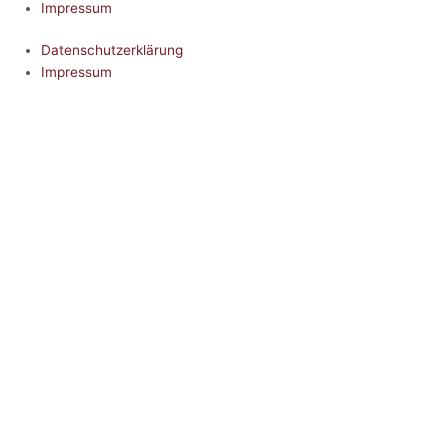
Impressum
Datenschutzerklärung
Impressum
5.0
Google Reviews
Kontakt