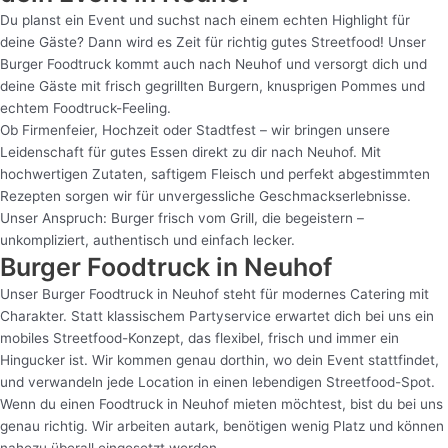
Du planst ein Event und suchst nach einem echten Highlight für
deine Gäste? Dann wird es Zeit für richtig gutes Streetfood! Unser
Burger Foodtruck kommt auch nach Neuhof und versorgt dich und
deine Gäste mit frisch gegrillten Burgern, knusprigen Pommes und
echtem Foodtruck-Feeling.
Ob Firmenfeier, Hochzeit oder Stadtfest – wir bringen unsere
Leidenschaft für gutes Essen direkt zu dir nach Neuhof. Mit
hochwertigen Zutaten, saftigem Fleisch und perfekt abgestimmten
Rezepten sorgen wir für unvergessliche Geschmackserlebnisse.
Unser Anspruch: Burger frisch vom Grill, die begeistern –
unkompliziert, authentisch und einfach lecker.
Burger Foodtruck in Neuhof
Unser Burger Foodtruck in Neuhof steht für modernes Catering mit
Charakter. Statt klassischem Partyservice erwartet dich bei uns ein
mobiles Streetfood-Konzept, das flexibel, frisch und immer ein
Hingucker ist. Wir kommen genau dorthin, wo dein Event stattfindet,
und verwandeln jede Location in einen lebendigen Streetfood-Spot.
Wenn du einen Foodtruck in Neuhof mieten möchtest, bist du bei uns
genau richtig. Wir arbeiten autark, benötigen wenig Platz und können