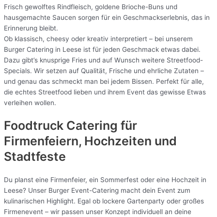
Frisch gewolftes Rindfleisch, goldene Brioche-Buns und
hausgemachte Saucen sorgen für ein Geschmackserlebnis, das in
Erinnerung bleibt.
Ob klassisch, cheesy oder kreativ interpretiert – bei unserem
Burger Catering in Leese ist für jeden Geschmack etwas dabei.
Dazu gibt’s knusprige Fries und auf Wunsch weitere Streetfood-
Specials. Wir setzen auf Qualität, Frische und ehrliche Zutaten –
und genau das schmeckt man bei jedem Bissen. Perfekt für alle,
die echtes Streetfood lieben und ihrem Event das gewisse Etwas
verleihen wollen.
Foodtruck Catering für
Firmenfeiern, Hochzeiten und
Stadtfeste
Du planst eine Firmenfeier, ein Sommerfest oder eine Hochzeit in
Leese? Unser Burger Event-Catering macht dein Event zum
kulinarischen Highlight. Egal ob lockere Gartenparty oder großes
Firmenevent – wir passen unser Konzept individuell an deine