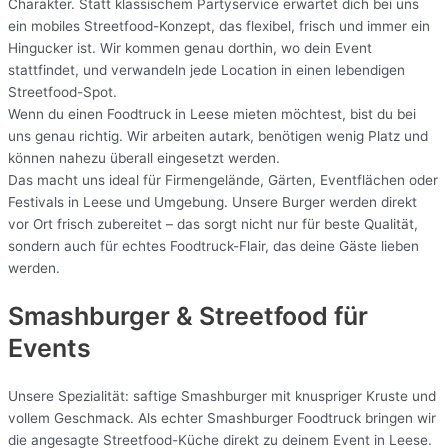
Charakter. Statt klassischem Partyservice erwartet dich bei uns
ein mobiles Streetfood-Konzept, das flexibel, frisch und immer ein
Hingucker ist. Wir kommen genau dorthin, wo dein Event
stattfindet, und verwandeln jede Location in einen lebendigen
Streetfood-Spot.
Wenn du einen Foodtruck in Leese mieten möchtest, bist du bei
uns genau richtig. Wir arbeiten autark, benötigen wenig Platz und
können nahezu überall eingesetzt werden.
Das macht uns ideal für Firmengelände, Gärten, Eventflächen oder
Festivals in Leese und Umgebung. Unsere Burger werden direkt
vor Ort frisch zubereitet – das sorgt nicht nur für beste Qualität,
sondern auch für echtes Foodtruck-Flair, das deine Gäste lieben
werden.
Smashburger & Streetfood für
Events
Unsere Spezialität: saftige Smashburger mit knuspriger Kruste und
vollem Geschmack. Als echter Smashburger Foodtruck bringen wir
die angesagte Streetfood-Küche direkt zu deinem Event in Leese.