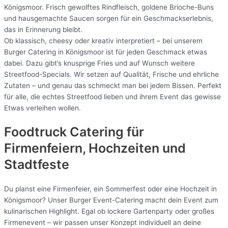
Königsmoor. Frisch gewolftes Rindfleisch, goldene Brioche-Buns
und hausgemachte Saucen sorgen für ein Geschmackserlebnis,
das in Erinnerung bleibt.
Ob klassisch, cheesy oder kreativ interpretiert – bei unserem
Burger Catering in Königsmoor ist für jeden Geschmack etwas
dabei. Dazu gibt’s knusprige Fries und auf Wunsch weitere
Streetfood-Specials. Wir setzen auf Qualität, Frische und ehrliche
Zutaten – und genau das schmeckt man bei jedem Bissen. Perfekt
für alle, die echtes Streetfood lieben und ihrem Event das gewisse
Etwas verleihen wollen.
Foodtruck Catering für
Firmenfeiern, Hochzeiten und
Stadtfeste
Du planst eine Firmenfeier, ein Sommerfest oder eine Hochzeit in
Königsmoor? Unser Burger Event-Catering macht dein Event zum
kulinarischen Highlight. Egal ob lockere Gartenparty oder großes
Firmenevent – wir passen unser Konzept individuell an deine