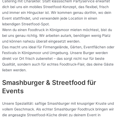
Catering mit Charakter. Statt klassischem Partyservice erwartet
dich bei uns ein mobiles Streetfood-Konzept, das flexibel, frisch
und immer ein Hingucker ist. Wir kommen genau dorthin, wo dein
Event stattfindet, und verwandeln jede Location in einen
lebendigen Streetfood-Spot.
Wenn du einen Foodtruck in Königsmoor mieten möchtest, bist du
bei uns genau richtig. Wir arbeiten autark, benötigen wenig Platz
und können nahezu überall eingesetzt werden.
Das macht uns ideal für Firmengelände, Gärten, Eventflächen oder
Festivals in Königsmoor und Umgebung. Unsere Burger werden
direkt vor Ort frisch zubereitet – das sorgt nicht nur für beste
Qualität, sondern auch für echtes Foodtruck-Flair, das deine Gäste
lieben werden.
Smashburger & Streetfood für
Events
Unsere Spezialität: saftige Smashburger mit knuspriger Kruste und
vollem Geschmack. Als echter Smashburger Foodtruck bringen wir
die angesagte Streetfood-Küche direkt zu deinem Event in