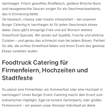
Isernhagen. Frisch gewolftes Rindfleisch, goldene Brioche-Buns
und hausgemachte Saucen sorgen für ein Geschmackserlebnis,
das in Erinnerung bleibt.
Ob klassisch, cheesy oder kreativ interpretiert – bei unserem
Burger Catering in Isernhagen ist für jeden Geschmack etwas
dabei. Dazu gibt’s knusprige Fries und auf Wunsch weitere
Streetfood-Specials. Wir setzen auf Qualität, Frische und ehrliche
Zutaten – und genau das schmeckt man bei jedem Bissen. Perfekt
für alle, die echtes Streetfood lieben und ihrem Event das gewisse
Etwas verleihen wollen.
Foodtruck Catering für
Firmenfeiern, Hochzeiten und
Stadtfeste
Du planst eine Firmenfeier, ein Sommerfest oder eine Hochzeit in
Isernhagen? Unser Burger Event-Catering macht dein Event zum
kulinarischen Highlight. Egal ob lockere Gartenparty oder großes
Firmenevent – wir passen unser Konzept individuell an deine