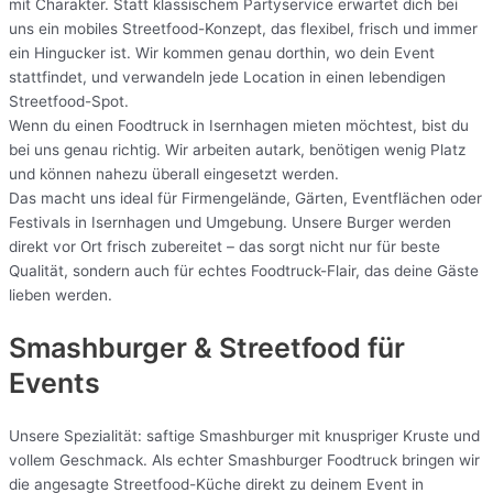
mit Charakter. Statt klassischem Partyservice erwartet dich bei
uns ein mobiles Streetfood-Konzept, das flexibel, frisch und immer
ein Hingucker ist. Wir kommen genau dorthin, wo dein Event
stattfindet, und verwandeln jede Location in einen lebendigen
Streetfood-Spot.
Wenn du einen Foodtruck in Isernhagen mieten möchtest, bist du
bei uns genau richtig. Wir arbeiten autark, benötigen wenig Platz
und können nahezu überall eingesetzt werden.
Das macht uns ideal für Firmengelände, Gärten, Eventflächen oder
Festivals in Isernhagen und Umgebung. Unsere Burger werden
direkt vor Ort frisch zubereitet – das sorgt nicht nur für beste
Qualität, sondern auch für echtes Foodtruck-Flair, das deine Gäste
lieben werden.
Smashburger & Streetfood für
Events
Unsere Spezialität: saftige Smashburger mit knuspriger Kruste und
vollem Geschmack. Als echter Smashburger Foodtruck bringen wir
die angesagte Streetfood-Küche direkt zu deinem Event in