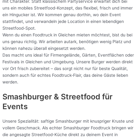
mit Charakter. Statt klassischem Partyservice erwartet dich bei
uns ein mobiles Streetfood-Konzept, das flexibel, frisch und immer
ein Hingucker ist. Wir kommen genau dorthin, wo dein Event
stattfindet, und verwandeln jede Location in einen lebendigen
Streetfood-Spot.
Wenn du einen Foodtruck in Gleichen mieten möchtest, bist du bei
uns genau richtig. Wir arbeiten autark, benötigen wenig Platz und
können nahezu überall eingesetzt werden.
Das macht uns ideal für Firmengelände, Gärten, Eventflächen oder
Festivals in Gleichen und Umgebung. Unsere Burger werden direkt
vor Ort frisch zubereitet – das sorgt nicht nur für beste Qualität,
sondern auch für echtes Foodtruck-Flair, das deine Gäste lieben
werden.
Smashburger & Streetfood für
Events
Unsere Spezialität: saftige Smashburger mit knuspriger Kruste und
vollem Geschmack. Als echter Smashburger Foodtruck bringen wir
die angesagte Streetfood-Küche direkt zu deinem Event in