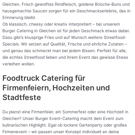
Gleichen. Frisch gewolftes Rindfleisch, goldene Brioche-Buns und
hausgemachte Saucen sorgen für ein Geschmackserlebnis, das in
Erinnerung bleibt.
Ob klassisch, cheesy oder kreativ interpretiert – bei unserem
Burger Catering in Gleichen ist für jeden Geschmack etwas dabei.
Dazu gibt’s knusprige Fries und auf Wunsch weitere Streetfood-
Specials. Wir setzen auf Qualität, Frische und ehrliche Zutaten –
und genau das schmeckt man bei jedem Bissen. Perfekt für alle,
die echtes Streetfood lieben und ihrem Event das gewisse Etwas
verleihen wollen.
Foodtruck Catering für
Firmenfeiern, Hochzeiten und
Stadtfeste
Du planst eine Firmenfeier, ein Sommerfest oder eine Hochzeit in
Gleichen? Unser Burger Event-Catering macht dein Event zum
kulinarischen Highlight. Egal ob lockere Gartenparty oder großes
Firmenevent – wir passen unser Konzept individuell an deine