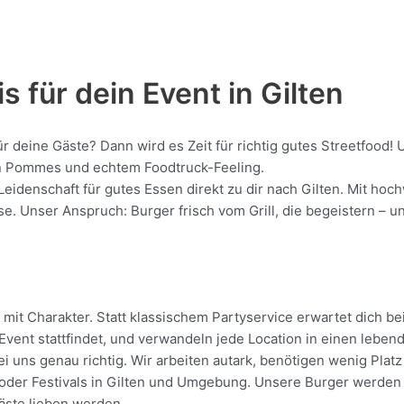
s für dein Event in Gilten
ür deine Gäste? Dann wird es Zeit für richtig gutes Streetfood
gen Pommes und echtem Foodtruck-Feeling.
Leidenschaft für gutes Essen direkt zu dir nach Gilten. Mit ho
 Unser Anspruch: Burger frisch vom Grill, die begeistern – unk
mit Charakter. Statt klassischem Partyservice erwartet dich bei
vent stattfindet, und verwandeln jede Location in einen leben
ei uns genau richtig. Wir arbeiten autark, benötigen wenig Pla
der Festivals in Gilten und Umgebung. Unsere Burger werden dir
Gäste lieben werden.