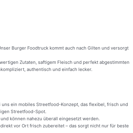
! Unser Burger Foodtruck kommt auch nach Gilten und versorgt
chwertigen Zutaten, saftigem Fleisch und perfekt abgestimmten
ompliziert, authentisch und einfach lecker.
 uns ein mobiles Streetfood-Konzept, das flexibel, frisch und
digen Streetfood-Spot.
tz und können nahezu überall eingesetzt werden.
ekt vor Ort frisch zubereitet – das sorgt nicht nur für beste