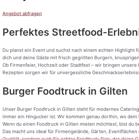
Angebot abfragen
Perfektes Streetfood-Erlebni
Du planst ein Event und suchst nach einem echten Highlight f
dich und deine Gäste mit frisch gegrillten Burgern, knuspri
Ob Firmenfeier, Hochzeit oder Stadtfest – wir bringen unsere 
Rezepten sorgen wir für unvergessliche Geschmackserlebnisse.
Burger Foodtruck in Gilten
Unser Burger Foodtruck in Gilten steht für modernes Catering 
immer ein Hingucker ist. Wir kommen genau dorthin, wo dein E
Wenn du einen Foodtruck in Gilten mieten möchtest, bist du b
Das macht uns ideal für Firmengelände, Gärten, Eventflächen o
Qualität, sondern auch für echtes Foodtruck-Flair, das deine 