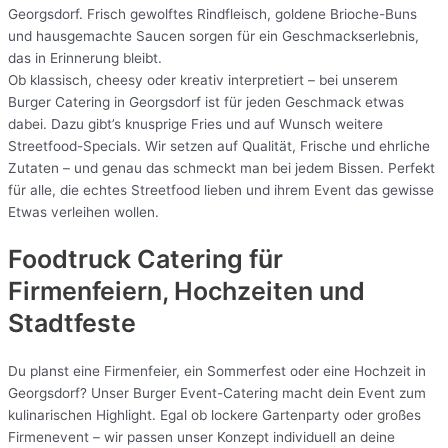
Georgsdorf. Frisch gewolftes Rindfleisch, goldene Brioche-Buns
und hausgemachte Saucen sorgen für ein Geschmackserlebnis,
das in Erinnerung bleibt.
Ob klassisch, cheesy oder kreativ interpretiert – bei unserem
Burger Catering in Georgsdorf ist für jeden Geschmack etwas
dabei. Dazu gibt’s knusprige Fries und auf Wunsch weitere
Streetfood-Specials. Wir setzen auf Qualität, Frische und ehrliche
Zutaten – und genau das schmeckt man bei jedem Bissen. Perfekt
für alle, die echtes Streetfood lieben und ihrem Event das gewisse
Etwas verleihen wollen.
Foodtruck Catering für
Firmenfeiern, Hochzeiten und
Stadtfeste
Du planst eine Firmenfeier, ein Sommerfest oder eine Hochzeit in
Georgsdorf? Unser Burger Event-Catering macht dein Event zum
kulinarischen Highlight. Egal ob lockere Gartenparty oder großes
Firmenevent – wir passen unser Konzept individuell an deine