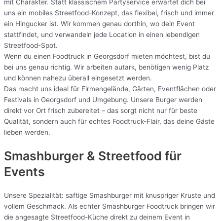
mit Charakter. Statt klassischem Partyservice erwartet dich bei
uns ein mobiles Streetfood-Konzept, das flexibel, frisch und immer
ein Hingucker ist. Wir kommen genau dorthin, wo dein Event
stattfindet, und verwandeln jede Location in einen lebendigen
Streetfood-Spot.
Wenn du einen Foodtruck in Georgsdorf mieten möchtest, bist du
bei uns genau richtig. Wir arbeiten autark, benötigen wenig Platz
und können nahezu überall eingesetzt werden.
Das macht uns ideal für Firmengelände, Gärten, Eventflächen oder
Festivals in Georgsdorf und Umgebung. Unsere Burger werden
direkt vor Ort frisch zubereitet – das sorgt nicht nur für beste
Qualität, sondern auch für echtes Foodtruck-Flair, das deine Gäste
lieben werden.
Smashburger & Streetfood für
Events
Unsere Spezialität: saftige Smashburger mit knuspriger Kruste und
vollem Geschmack. Als echter Smashburger Foodtruck bringen wir
die angesagte Streetfood-Küche direkt zu deinem Event in