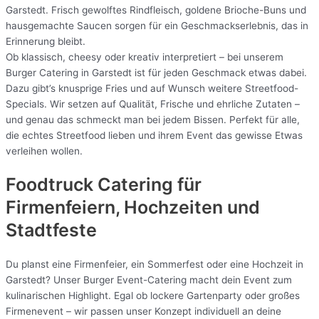
Garstedt. Frisch gewolftes Rindfleisch, goldene Brioche-Buns und
hausgemachte Saucen sorgen für ein Geschmackserlebnis, das in
Erinnerung bleibt.
Ob klassisch, cheesy oder kreativ interpretiert – bei unserem
Burger Catering in Garstedt ist für jeden Geschmack etwas dabei.
Dazu gibt’s knusprige Fries und auf Wunsch weitere Streetfood-
Specials. Wir setzen auf Qualität, Frische und ehrliche Zutaten –
und genau das schmeckt man bei jedem Bissen. Perfekt für alle,
die echtes Streetfood lieben und ihrem Event das gewisse Etwas
verleihen wollen.
Foodtruck Catering für
Firmenfeiern, Hochzeiten und
Stadtfeste
Du planst eine Firmenfeier, ein Sommerfest oder eine Hochzeit in
Garstedt? Unser Burger Event-Catering macht dein Event zum
kulinarischen Highlight. Egal ob lockere Gartenparty oder großes
Firmenevent – wir passen unser Konzept individuell an deine