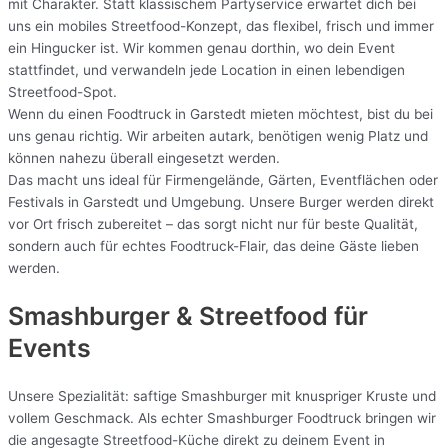
mit Charakter. Statt klassischem Partyservice erwartet dich bei
uns ein mobiles Streetfood-Konzept, das flexibel, frisch und immer
ein Hingucker ist. Wir kommen genau dorthin, wo dein Event
stattfindet, und verwandeln jede Location in einen lebendigen
Streetfood-Spot.
Wenn du einen Foodtruck in Garstedt mieten möchtest, bist du bei
uns genau richtig. Wir arbeiten autark, benötigen wenig Platz und
können nahezu überall eingesetzt werden.
Das macht uns ideal für Firmengelände, Gärten, Eventflächen oder
Festivals in Garstedt und Umgebung. Unsere Burger werden direkt
vor Ort frisch zubereitet – das sorgt nicht nur für beste Qualität,
sondern auch für echtes Foodtruck-Flair, das deine Gäste lieben
werden.
Smashburger & Streetfood für
Events
Unsere Spezialität: saftige Smashburger mit knuspriger Kruste und
vollem Geschmack. Als echter Smashburger Foodtruck bringen wir
die angesagte Streetfood-Küche direkt zu deinem Event in