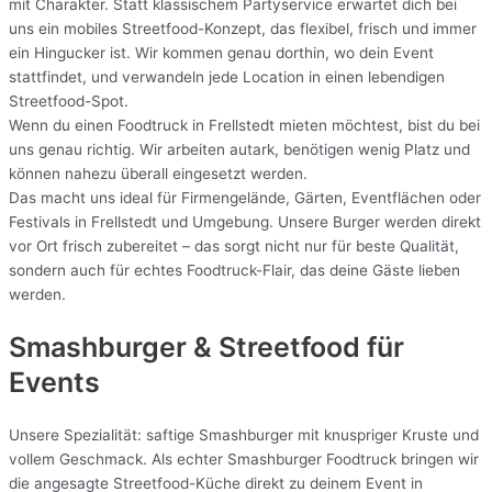
mit Charakter. Statt klassischem Partyservice erwartet dich bei
uns ein mobiles Streetfood-Konzept, das flexibel, frisch und immer
ein Hingucker ist. Wir kommen genau dorthin, wo dein Event
stattfindet, und verwandeln jede Location in einen lebendigen
Streetfood-Spot.
Wenn du einen Foodtruck in Frellstedt mieten möchtest, bist du bei
uns genau richtig. Wir arbeiten autark, benötigen wenig Platz und
können nahezu überall eingesetzt werden.
Das macht uns ideal für Firmengelände, Gärten, Eventflächen oder
Festivals in Frellstedt und Umgebung. Unsere Burger werden direkt
vor Ort frisch zubereitet – das sorgt nicht nur für beste Qualität,
sondern auch für echtes Foodtruck-Flair, das deine Gäste lieben
werden.
Smashburger & Streetfood für
Events
Unsere Spezialität: saftige Smashburger mit knuspriger Kruste und
vollem Geschmack. Als echter Smashburger Foodtruck bringen wir
die angesagte Streetfood-Küche direkt zu deinem Event in