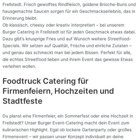
Frellstedt. Frisch gewolftes Rindfleisch, goldene Brioche-Buns und
hausgemachte Saucen sorgen für ein Geschmackserlebnis, das in
Erinnerung bleibt.
Ob klassisch, cheesy oder kreativ interpretiert – bei unserem
Burger Catering in Frellstedt ist für jeden Geschmack etwas dabei.
Dazu gibt’s knusprige Fries und auf Wunsch weitere Streetfood-
Specials. Wir setzen auf Qualität, Frische und ehrliche Zutaten –
und genau das schmeckt man bei jedem Bissen. Perfekt für alle,
die echtes Streetfood lieben und ihrem Event das gewisse Etwas
verleihen wollen.
Foodtruck Catering für
Firmenfeiern, Hochzeiten und
Stadtfeste
Du planst eine Firmenfeier, ein Sommerfest oder eine Hochzeit in
Frellstedt? Unser Burger Event-Catering macht dein Event zum
kulinarischen Highlight. Egal ob lockere Gartenparty oder großes
Firmenevent – wir passen unser Konzept individuell an deine