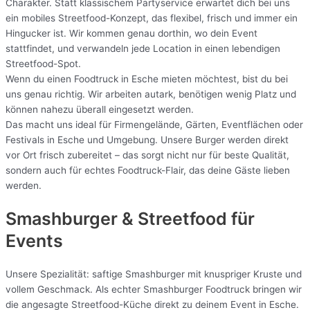
Charakter. Statt klassischem Partyservice erwartet dich bei uns
ein mobiles Streetfood-Konzept, das flexibel, frisch und immer ein
Hingucker ist. Wir kommen genau dorthin, wo dein Event
stattfindet, und verwandeln jede Location in einen lebendigen
Streetfood-Spot.
Wenn du einen Foodtruck in Esche mieten möchtest, bist du bei
uns genau richtig. Wir arbeiten autark, benötigen wenig Platz und
können nahezu überall eingesetzt werden.
Das macht uns ideal für Firmengelände, Gärten, Eventflächen oder
Festivals in Esche und Umgebung. Unsere Burger werden direkt
vor Ort frisch zubereitet – das sorgt nicht nur für beste Qualität,
sondern auch für echtes Foodtruck-Flair, das deine Gäste lieben
werden.
Smashburger & Streetfood für
Events
Unsere Spezialität: saftige Smashburger mit knuspriger Kruste und
vollem Geschmack. Als echter Smashburger Foodtruck bringen wir
die angesagte Streetfood-Küche direkt zu deinem Event in Esche.