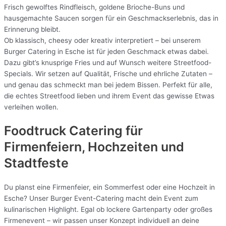
Frisch gewolftes Rindfleisch, goldene Brioche-Buns und
hausgemachte Saucen sorgen für ein Geschmackserlebnis, das in
Erinnerung bleibt.
Ob klassisch, cheesy oder kreativ interpretiert – bei unserem
Burger Catering in Esche ist für jeden Geschmack etwas dabei.
Dazu gibt’s knusprige Fries und auf Wunsch weitere Streetfood-
Specials. Wir setzen auf Qualität, Frische und ehrliche Zutaten –
und genau das schmeckt man bei jedem Bissen. Perfekt für alle,
die echtes Streetfood lieben und ihrem Event das gewisse Etwas
verleihen wollen.
Foodtruck Catering für
Firmenfeiern, Hochzeiten und
Stadtfeste
Du planst eine Firmenfeier, ein Sommerfest oder eine Hochzeit in
Esche? Unser Burger Event-Catering macht dein Event zum
kulinarischen Highlight. Egal ob lockere Gartenparty oder großes
Firmenevent – wir passen unser Konzept individuell an deine