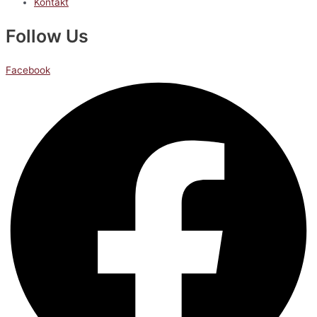
Kontakt
Follow Us
Facebook