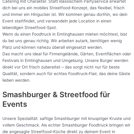
Catering mit Charakter. Statt klassischem Partyservice erwartet
dich bei uns ein mobiles Streetfood-Konzept, das flexibel, frisch
und immer ein Hingucker ist. Wir kommen genau dorthin, wo dein
Event stattfindet, und verwandeln jede Location in einen
lebendigen Streetfood-Spot.
Wenn du einen Foodtruck in Emtinghausen mieten möchtest, bist
du bei uns genau richtig. Wir arbeiten autark, benötigen wenig
Platz und können nahezu überall eingesetzt werden.
Das macht uns ideal für Firmengelände, Gärten, Eventflächen oder
Festivals in Emtinghausen und Umgebung. Unsere Burger werden
direkt vor Ort frisch zubereitet – das sorgt nicht nur für beste
Qualität, sondern auch für echtes Foodtruck-Flair, das deine Gäste
lieben werden.
Smashburger & Streetfood für
Events
Unsere Spezialität: saftige Smashburger mit knuspriger Kruste und
vollem Geschmack. Als echter Smashburger Foodtruck bringen wir
die angesagte Streetfood-Küche direkt zu deinem Event in