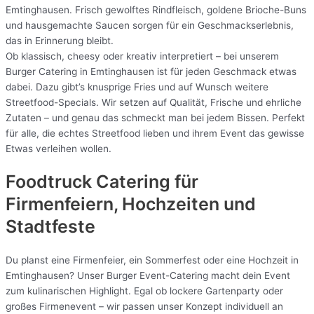
Emtinghausen. Frisch gewolftes Rindfleisch, goldene Brioche-Buns
und hausgemachte Saucen sorgen für ein Geschmackserlebnis,
das in Erinnerung bleibt.
Ob klassisch, cheesy oder kreativ interpretiert – bei unserem
Burger Catering in Emtinghausen ist für jeden Geschmack etwas
dabei. Dazu gibt’s knusprige Fries und auf Wunsch weitere
Streetfood-Specials. Wir setzen auf Qualität, Frische und ehrliche
Zutaten – und genau das schmeckt man bei jedem Bissen. Perfekt
für alle, die echtes Streetfood lieben und ihrem Event das gewisse
Etwas verleihen wollen.
Foodtruck Catering für
Firmenfeiern, Hochzeiten und
Stadtfeste
Du planst eine Firmenfeier, ein Sommerfest oder eine Hochzeit in
Emtinghausen? Unser Burger Event-Catering macht dein Event
zum kulinarischen Highlight. Egal ob lockere Gartenparty oder
großes Firmenevent – wir passen unser Konzept individuell an