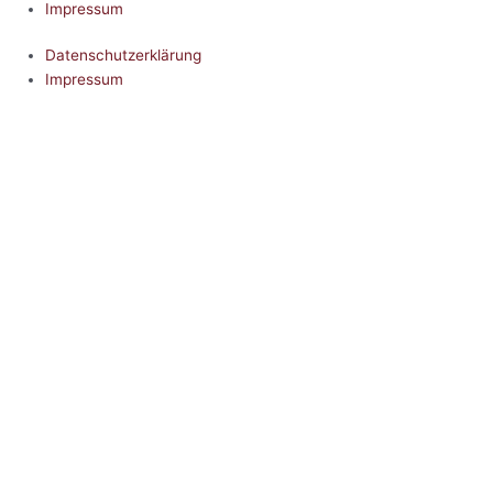
Impressum
Datenschutzerklärung
Impressum
5.0
Google Reviews
Kontakt