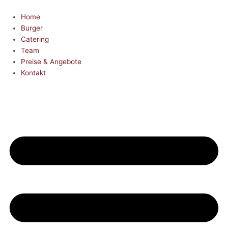
Zum
Inhalt
Home
springen
Burger
Catering
Team
Preise & Angebote
Kontakt