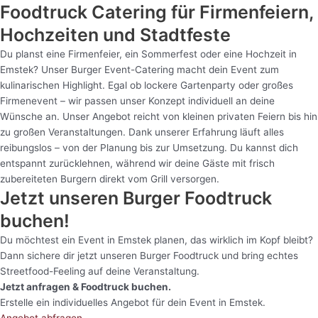
Foodtruck Catering für Firmenfeiern,
Hochzeiten und Stadtfeste
Du planst eine Firmenfeier, ein Sommerfest oder eine Hochzeit in
Emstek? Unser Burger Event-Catering macht dein Event zum
kulinarischen Highlight. Egal ob lockere Gartenparty oder großes
Firmenevent – wir passen unser Konzept individuell an deine
Wünsche an. Unser Angebot reicht von kleinen privaten Feiern bis hin
zu großen Veranstaltungen. Dank unserer Erfahrung läuft alles
reibungslos – von der Planung bis zur Umsetzung. Du kannst dich
entspannt zurücklehnen, während wir deine Gäste mit frisch
zubereiteten Burgern direkt vom Grill versorgen.
Jetzt unseren Burger Foodtruck
buchen!
Du möchtest ein Event in Emstek planen, das wirklich im Kopf bleibt?
Dann sichere dir jetzt unseren Burger Foodtruck und bring echtes
Streetfood-Feeling auf deine Veranstaltung.
Jetzt anfragen & Foodtruck buchen.
Erstelle ein individuelles Angebot für dein Event in Emstek.