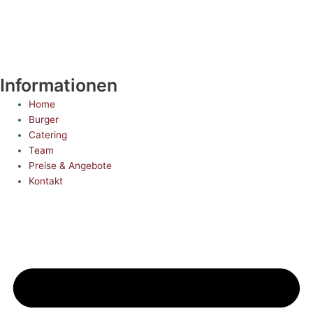
Informationen
Home
Burger
Catering
Team
Preise & Angebote
Kontakt