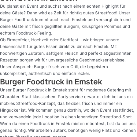
Du planst ein Event und suchst nach einem echten Highlight für
deine Gäste? Dann wird es Zeit für richtig gutes Streetfood! Unser
Burger Foodtruck kommt auch nach Emstek und versorgt dich und
deine Gäste mit frisch gegrillten Burgern, knusprigen Pommes und
echtem Foodtruck-Feeling.
Ob Firmenfeier, Hochzeit oder Stadtfest – wir bringen unsere
Leidenschaft für gutes Essen direkt zu dir nach Emstek. Mit
hochwertigen Zutaten, saftigem Fleisch und perfekt abgestimmten
Rezepten sorgen wir für unvergessliche Geschmackserlebnisse.
Unser Anspruch: Burger frisch vom Grill, die begeistern –
unkompliziert, authentisch und einfach lecker.
Burger Foodtruck in Emstek
Unser Burger Foodtruck in Emstek steht für modernes Catering mit
Charakter. Statt klassischem Partyservice erwartet dich bei uns ein
mobiles Streetfood-Konzept, das flexibel, frisch und immer ein
Hingucker ist. Wir kommen genau dorthin, wo dein Event stattfindet,
und verwandeln jede Location in einen lebendigen Streetfood-Spot.
Wenn du einen Foodtruck in Emstek mieten möchtest, bist du bei uns
genau richtig. Wir arbeiten autark, benötigen wenig Platz und können