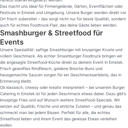
nahezu überall eingesetzt werden.
Das macht uns ideal für Firmengelände, Gärten, Eventflächen oder
Festivals in Emstek und Umgebung. Unsere Burger werden direkt vor
Ort frisch zubereitet – das sorgt nicht nur für beste Qualität, sondern
auch für echtes Foodtruck-Flair, das deine Gäste lieben werden.
Smashburger & Streetfood für
Events
Unsere Spezialität: saftige Smashburger mit knuspriger Kruste und
vollem Geschmack. Als echter Smashburger Foodtruck bringen wir
die angesagte Streetfood-Küche direkt zu deinem Event in Emstek.
Frisch gewolftes Rindfleisch, goldene Brioche-Buns und
hausgemachte Saucen sorgen für ein Geschmackserlebnis, das in
Erinnerung bleibt.
Ob klassisch, cheesy oder kreativ interpretiert – bei unserem Burger
Catering in Emstek ist für jeden Geschmack etwas dabei. Dazu gibt’s
knusprige Fries und auf Wunsch weitere Streetfood-Specials. Wir
setzen auf Qualität, Frische und ehrliche Zutaten – und genau das
schmeckt man bei jedem Bissen. Perfekt für alle, die echtes
Streetfood lieben und ihrem Event das gewisse Etwas verleihen
wollen.