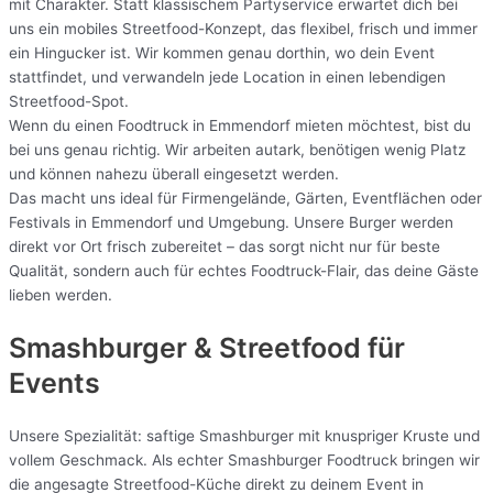
mit Charakter. Statt klassischem Partyservice erwartet dich bei
uns ein mobiles Streetfood-Konzept, das flexibel, frisch und immer
ein Hingucker ist. Wir kommen genau dorthin, wo dein Event
stattfindet, und verwandeln jede Location in einen lebendigen
Streetfood-Spot.
Wenn du einen Foodtruck in Emmendorf mieten möchtest, bist du
bei uns genau richtig. Wir arbeiten autark, benötigen wenig Platz
und können nahezu überall eingesetzt werden.
Das macht uns ideal für Firmengelände, Gärten, Eventflächen oder
Festivals in Emmendorf und Umgebung. Unsere Burger werden
direkt vor Ort frisch zubereitet – das sorgt nicht nur für beste
Qualität, sondern auch für echtes Foodtruck-Flair, das deine Gäste
lieben werden.
Smashburger & Streetfood für
Events
Unsere Spezialität: saftige Smashburger mit knuspriger Kruste und
vollem Geschmack. Als echter Smashburger Foodtruck bringen wir
die angesagte Streetfood-Küche direkt zu deinem Event in