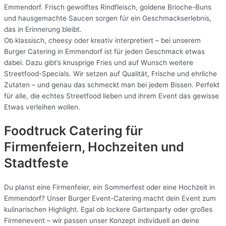
Emmendorf. Frisch gewolftes Rindfleisch, goldene Brioche-Buns
und hausgemachte Saucen sorgen für ein Geschmackserlebnis,
das in Erinnerung bleibt.
Ob klassisch, cheesy oder kreativ interpretiert – bei unserem
Burger Catering in Emmendorf ist für jeden Geschmack etwas
dabei. Dazu gibt’s knusprige Fries und auf Wunsch weitere
Streetfood-Specials. Wir setzen auf Qualität, Frische und ehrliche
Zutaten – und genau das schmeckt man bei jedem Bissen. Perfekt
für alle, die echtes Streetfood lieben und ihrem Event das gewisse
Etwas verleihen wollen.
Foodtruck Catering für
Firmenfeiern, Hochzeiten und
Stadtfeste
Du planst eine Firmenfeier, ein Sommerfest oder eine Hochzeit in
Emmendorf? Unser Burger Event-Catering macht dein Event zum
kulinarischen Highlight. Egal ob lockere Gartenparty oder großes
Firmenevent – wir passen unser Konzept individuell an deine