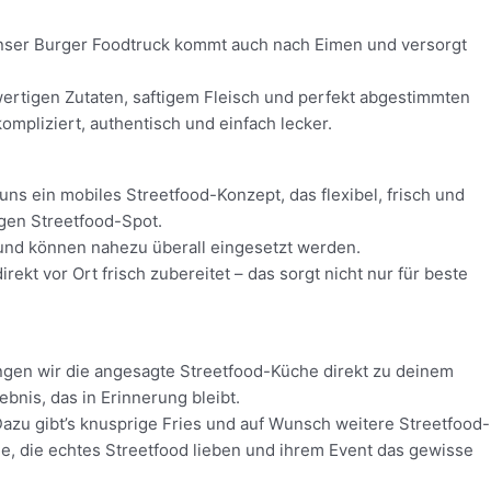
! Unser Burger Foodtruck kommt auch nach Eimen und versorgt
hwertigen Zutaten, saftigem Fleisch und perfekt abgestimmten
mpliziert, authentisch und einfach lecker.
uns ein mobiles Streetfood-Konzept, das flexibel, frisch und
igen Streetfood-Spot.
z und können nahezu überall eingesetzt werden.
kt vor Ort frisch zubereitet – das sorgt nicht nur für beste
ngen wir die angesagte Streetfood-Küche direkt zu deinem
nis, das in Erinnerung bleibt.
Dazu gibt’s knusprige Fries und auf Wunsch weitere Streetfood-
lle, die echtes Streetfood lieben und ihrem Event das gewisse