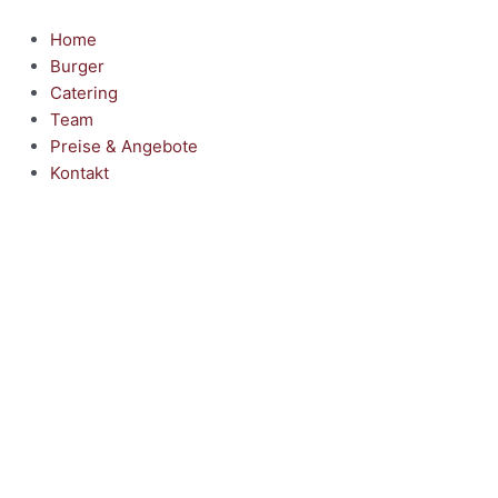
Zum
Inhalt
Home
springen
Burger
Catering
Team
Preise & Angebote
Kontakt