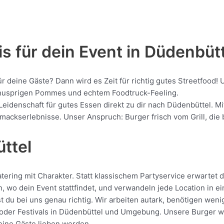
s für dein Event in Düdenbüt
ür deine Gäste? Dann wird es Zeit für richtig gutes Streetfoo
, knusprigen Pommes und echtem Foodtruck-Feeling.
Leidenschaft für gutes Essen direkt zu dir nach Düdenbüttel. M
kserlebnisse. Unser Anspruch: Burger frisch vom Grill, die be
ttel
ring mit Charakter. Statt klassischem Partyservice erwartet di
, wo dein Event stattfindet, und verwandeln jede Location in e
 du bei uns genau richtig. Wir arbeiten autark, benötigen wen
oder Festivals in Düdenbüttel und Umgebung. Unsere Burger werd
deine Gäste lieben werden.