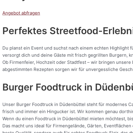
Angebot abfragen
Perfektes Streetfood-Erlebni
Du planst ein Event und suchst nach einem echten Highlight f
versorgt dich und deine Gäste mit frisch gegrillten Burgern
Ob Firmenfeier, Hochzeit oder Stadtfest – wir bringen unsere 
abgestimmten Rezepten sorgen wir für unvergessliche Geschmac
Burger Foodtruck in Düdenbü
Unser Burger Foodtruck in Düdenbüttel steht für modernes Cate
frisch und immer ein Hingucker ist. Wir kommen genau dorthin
Wenn du einen Foodtruck in Düdenbüttel mieten möchtest, bist
Das macht uns ideal für Firmengelände, Gärten, Eventflächen 
beste Qualität, sondern auch für echtes Foodtruck-Flair, das 