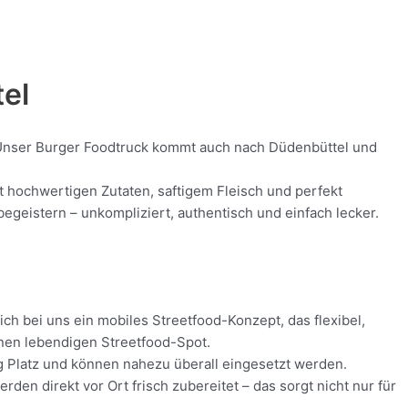
tel
d! Unser Burger Foodtruck kommt auch nach Düdenbüttel und
it hochwertigen Zutaten, saftigem Fleisch und perfekt
geistern – unkompliziert, authentisch und einfach lecker.
ch bei uns ein mobiles Streetfood-Konzept, das flexibel,
inen lebendigen Streetfood-Spot.
ig Platz und können nahezu überall eingesetzt werden.
en direkt vor Ort frisch zubereitet – das sorgt nicht nur für