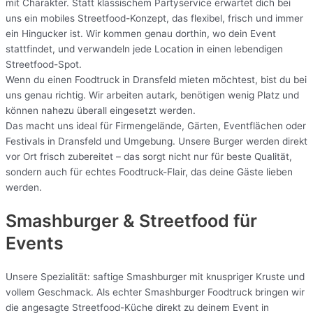
mit Charakter. Statt klassischem Partyservice erwartet dich bei
uns ein mobiles Streetfood-Konzept, das flexibel, frisch und immer
ein Hingucker ist. Wir kommen genau dorthin, wo dein Event
stattfindet, und verwandeln jede Location in einen lebendigen
Streetfood-Spot.
Wenn du einen Foodtruck in Dransfeld mieten möchtest, bist du bei
uns genau richtig. Wir arbeiten autark, benötigen wenig Platz und
können nahezu überall eingesetzt werden.
Das macht uns ideal für Firmengelände, Gärten, Eventflächen oder
Festivals in Dransfeld und Umgebung. Unsere Burger werden direkt
vor Ort frisch zubereitet – das sorgt nicht nur für beste Qualität,
sondern auch für echtes Foodtruck-Flair, das deine Gäste lieben
werden.
Smashburger & Streetfood für
Events
Unsere Spezialität: saftige Smashburger mit knuspriger Kruste und
vollem Geschmack. Als echter Smashburger Foodtruck bringen wir
die angesagte Streetfood-Küche direkt zu deinem Event in