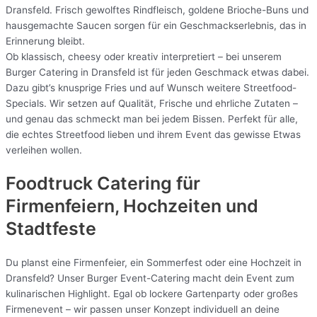
Dransfeld. Frisch gewolftes Rindfleisch, goldene Brioche-Buns und
hausgemachte Saucen sorgen für ein Geschmackserlebnis, das in
Erinnerung bleibt.
Ob klassisch, cheesy oder kreativ interpretiert – bei unserem
Burger Catering in Dransfeld ist für jeden Geschmack etwas dabei.
Dazu gibt’s knusprige Fries und auf Wunsch weitere Streetfood-
Specials. Wir setzen auf Qualität, Frische und ehrliche Zutaten –
und genau das schmeckt man bei jedem Bissen. Perfekt für alle,
die echtes Streetfood lieben und ihrem Event das gewisse Etwas
verleihen wollen.
Foodtruck Catering für
Firmenfeiern, Hochzeiten und
Stadtfeste
Du planst eine Firmenfeier, ein Sommerfest oder eine Hochzeit in
Dransfeld? Unser Burger Event-Catering macht dein Event zum
kulinarischen Highlight. Egal ob lockere Gartenparty oder großes
Firmenevent – wir passen unser Konzept individuell an deine