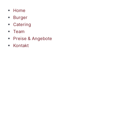
Zum
Inhalt
Home
springen
Burger
Catering
Team
Preise & Angebote
Kontakt