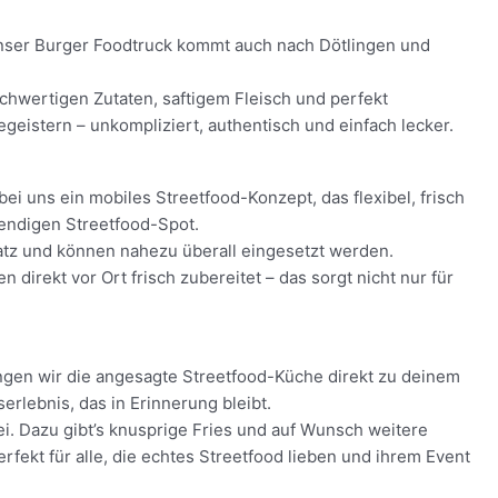
! Unser Burger Foodtruck kommt auch nach Dötlingen und
ochwertigen Zutaten, saftigem Fleisch und perfekt
eistern – unkompliziert, authentisch und einfach lecker.
ei uns ein mobiles Streetfood-Konzept, das flexibel, frisch
bendigen Streetfood-Spot.
latz und können nahezu überall eingesetzt werden.
irekt vor Ort frisch zubereitet – das sorgt nicht nur für
ngen wir die angesagte Streetfood-Küche direkt zu deinem
rlebnis, das in Erinnerung bleibt.
ei. Dazu gibt’s knusprige Fries und auf Wunsch weitere
rfekt für alle, die echtes Streetfood lieben und ihrem Event