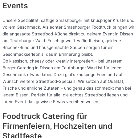
Events
Unsere Spezialität: saftige Smashburger mit knuspriger Kruste und
vollem Geschmack. Als echter Smashburger Foodtruck bringen wir
die angesagte Streetfood-Küche direkt zu deinem Event in Dissen
am Teutoburger Wald. Frisch gewolftes Rindfleisch, goldene
Brioche-Buns und hausgemachte Saucen sorgen für ein
Geschmackserlebnis, das in Erinnerung bleibt.
Ob klassisch, cheesy oder kreativ interpretiert – bei unserem
Burger Catering in Dissen am Teutoburger Wald ist für jeden
Geschmack etwas dabei. Dazu gibt’s knusprige Fries und auf
Wunsch weitere Streetfood-Specials. Wir setzen auf Qualität,
Frische und ehrliche Zutaten – und genau das schmeckt man bei
jedem Bissen. Perfekt für alle, die echtes Streetfood lieben und
ihrem Event das gewisse Etwas verleihen wollen.
Foodtruck Catering für
Firmenfeiern, Hochzeiten und
Stadtfeste