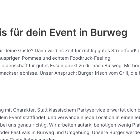
s für dein Event in Burweg
für deine Gäste? Dann wird es Zeit für richtig gutes Streetfoo
, knusprigen Pommes und echtem Foodtruck-Feeling.
Leidenschaft für gutes Essen direkt zu dir nach Burweg. Mit ho
kserlebnisse. Unser Anspruch: Burger frisch vom Grill, die be
mit Charakter. Statt klassischem Partyservice erwartet dich be
in Event stattfindet, und verwandeln jede Location in einen l
ei uns genau richtig. Wir arbeiten autark, benötigen wenig Pl
oder Festivals in Burweg und Umgebung. Unsere Burger werden di
deine Gäste lieben werden.