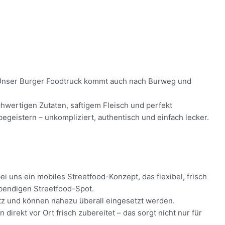
d! Unser Burger Foodtruck kommt auch nach Burweg und
chwertigen Zutaten, saftigem Fleisch und perfekt
geistern – unkompliziert, authentisch und einfach lecker.
i uns ein mobiles Streetfood-Konzept, das flexibel, frisch
ebendigen Streetfood-Spot.
atz und können nahezu überall eingesetzt werden.
rekt vor Ort frisch zubereitet – das sorgt nicht nur für