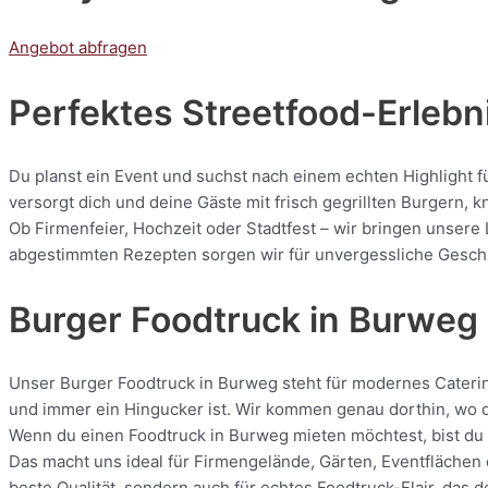
Angebot abfragen
Perfektes Streetfood-Erlebni
Du planst ein Event und suchst nach einem echten Highlight 
versorgt dich und deine Gäste mit frisch gegrillten Burgern
Ob Firmenfeier, Hochzeit oder Stadtfest – wir bringen unsere 
abgestimmten Rezepten sorgen wir für unvergessliche Geschmac
Burger Foodtruck in Burweg
Unser Burger Foodtruck in Burweg steht für modernes Catering 
und immer ein Hingucker ist. Wir kommen genau dorthin, wo de
Wenn du einen Foodtruck in Burweg mieten möchtest, bist du b
Das macht uns ideal für Firmengelände, Gärten, Eventflächen 
beste Qualität, sondern auch für echtes Foodtruck-Flair, das 