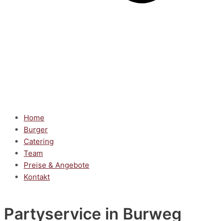
Home
Burger
Catering
Team
Preise & Angebote
Kontakt
Partyservice
in Burweg