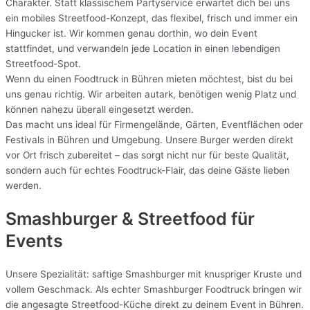
Charakter. Statt klassischem Partyservice erwartet dich bei uns
ein mobiles Streetfood-Konzept, das flexibel, frisch und immer ein
Hingucker ist. Wir kommen genau dorthin, wo dein Event
stattfindet, und verwandeln jede Location in einen lebendigen
Streetfood-Spot.
Wenn du einen Foodtruck in Bühren mieten möchtest, bist du bei
uns genau richtig. Wir arbeiten autark, benötigen wenig Platz und
können nahezu überall eingesetzt werden.
Das macht uns ideal für Firmengelände, Gärten, Eventflächen oder
Festivals in Bühren und Umgebung. Unsere Burger werden direkt
vor Ort frisch zubereitet – das sorgt nicht nur für beste Qualität,
sondern auch für echtes Foodtruck-Flair, das deine Gäste lieben
werden.
Smashburger & Streetfood für
Events
Unsere Spezialität: saftige Smashburger mit knuspriger Kruste und
vollem Geschmack. Als echter Smashburger Foodtruck bringen wir
die angesagte Streetfood-Küche direkt zu deinem Event in Bühren.