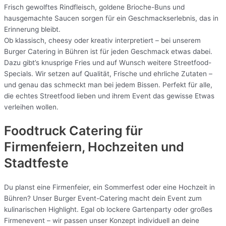
Frisch gewolftes Rindfleisch, goldene Brioche-Buns und
hausgemachte Saucen sorgen für ein Geschmackserlebnis, das in
Erinnerung bleibt.
Ob klassisch, cheesy oder kreativ interpretiert – bei unserem
Burger Catering in Bühren ist für jeden Geschmack etwas dabei.
Dazu gibt’s knusprige Fries und auf Wunsch weitere Streetfood-
Specials. Wir setzen auf Qualität, Frische und ehrliche Zutaten –
und genau das schmeckt man bei jedem Bissen. Perfekt für alle,
die echtes Streetfood lieben und ihrem Event das gewisse Etwas
verleihen wollen.
Foodtruck Catering für
Firmenfeiern, Hochzeiten und
Stadtfeste
Du planst eine Firmenfeier, ein Sommerfest oder eine Hochzeit in
Bühren? Unser Burger Event-Catering macht dein Event zum
kulinarischen Highlight. Egal ob lockere Gartenparty oder großes
Firmenevent – wir passen unser Konzept individuell an deine