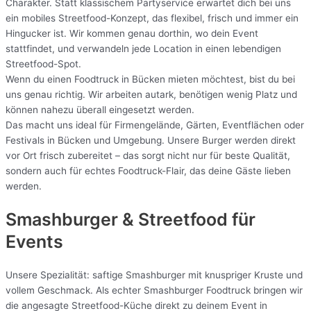
Charakter. Statt klassischem Partyservice erwartet dich bei uns
ein mobiles Streetfood-Konzept, das flexibel, frisch und immer ein
Hingucker ist. Wir kommen genau dorthin, wo dein Event
stattfindet, und verwandeln jede Location in einen lebendigen
Streetfood-Spot.
Wenn du einen Foodtruck in Bücken mieten möchtest, bist du bei
uns genau richtig. Wir arbeiten autark, benötigen wenig Platz und
können nahezu überall eingesetzt werden.
Das macht uns ideal für Firmengelände, Gärten, Eventflächen oder
Festivals in Bücken und Umgebung. Unsere Burger werden direkt
vor Ort frisch zubereitet – das sorgt nicht nur für beste Qualität,
sondern auch für echtes Foodtruck-Flair, das deine Gäste lieben
werden.
Smashburger & Streetfood für
Events
Unsere Spezialität: saftige Smashburger mit knuspriger Kruste und
vollem Geschmack. Als echter Smashburger Foodtruck bringen wir
die angesagte Streetfood-Küche direkt zu deinem Event in