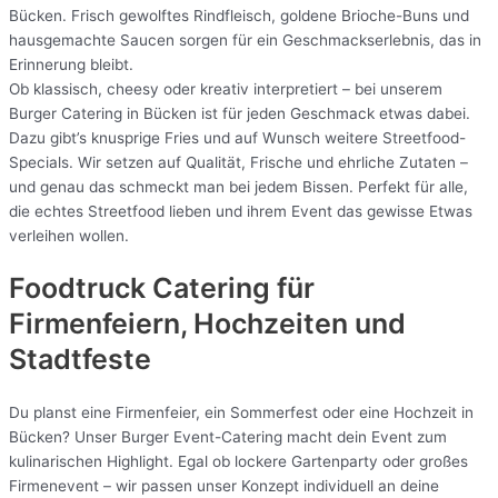
Bücken. Frisch gewolftes Rindfleisch, goldene Brioche-Buns und
hausgemachte Saucen sorgen für ein Geschmackserlebnis, das in
Erinnerung bleibt.
Ob klassisch, cheesy oder kreativ interpretiert – bei unserem
Burger Catering in Bücken ist für jeden Geschmack etwas dabei.
Dazu gibt’s knusprige Fries und auf Wunsch weitere Streetfood-
Specials. Wir setzen auf Qualität, Frische und ehrliche Zutaten –
und genau das schmeckt man bei jedem Bissen. Perfekt für alle,
die echtes Streetfood lieben und ihrem Event das gewisse Etwas
verleihen wollen.
Foodtruck Catering für
Firmenfeiern, Hochzeiten und
Stadtfeste
Du planst eine Firmenfeier, ein Sommerfest oder eine Hochzeit in
Bücken? Unser Burger Event-Catering macht dein Event zum
kulinarischen Highlight. Egal ob lockere Gartenparty oder großes
Firmenevent – wir passen unser Konzept individuell an deine