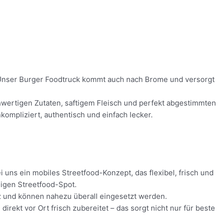
d! Unser Burger Foodtruck kommt auch nach Brome und versorgt
chwertigen Zutaten, saftigem Fleisch und perfekt abgestimmten
ompliziert, authentisch und einfach lecker.
 uns ein mobiles Streetfood-Konzept, das flexibel, frisch und
digen Streetfood-Spot.
tz und können nahezu überall eingesetzt werden.
ekt vor Ort frisch zubereitet – das sorgt nicht nur für beste