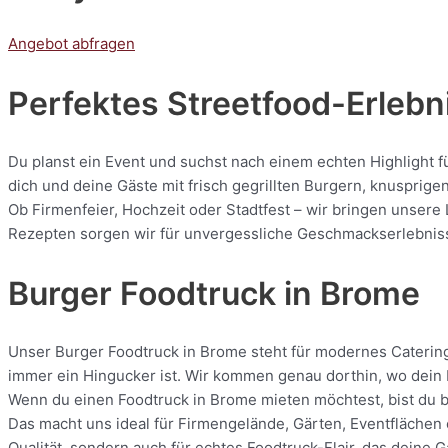
Angebot abfragen
Perfektes Streetfood-Erlebni
Du planst ein Event und suchst nach einem echten Highlight f
dich und deine Gäste mit frisch gegrillten Burgern, knuspri
Ob Firmenfeier, Hochzeit oder Stadtfest – wir bringen unsere
Rezepten sorgen wir für unvergessliche Geschmackserlebnisse.
Burger Foodtruck in Brome
Unser Burger Foodtruck in Brome steht für modernes Catering m
immer ein Hingucker ist. Wir kommen genau dorthin, wo dein E
Wenn du einen Foodtruck in Brome mieten möchtest, bist du be
Das macht uns ideal für Firmengelände, Gärten, Eventflächen 
Qualität, sondern auch für echtes Foodtruck-Flair, das deine 