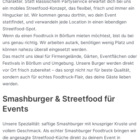
Charakter. Statt klassischem Partyservice erwartet dich bei uns
ein mobiles Streetfood-Konzept, das flexibel, frisch und immer ein
Hingucker ist. Wir kommen genau dorthin, wo dein Event
stattfindet, und verwandeln jede Location in einen lebendigen
Streetfood-Spot.
Wenn du einen Foodtruck in Börßum mieten möchtest, bist du bei
uns genau richtig. Wir arbeiten autark, benötigen wenig Platz und
können nahezu überall eingesetzt werden.
Das macht uns ideal für Firmengelände, Gärten, Eventflächen oder
Festivals in Börßum und Umgebung. Unsere Burger werden direkt
vor Ort frisch zubereitet – das sorgt nicht nur für beste Qualität,
sondern auch für echtes Foodtruck-Flair, das deine Gäste lieben
werden.
Smashburger & Streetfood für
Events
Unsere Spezialität: saftige Smashburger mit knuspriger Kruste und
vollem Geschmack. Als echter Smashburger Foodtruck bringen wir
die angesagte Streetfood-Küche direkt zu deinem Event in