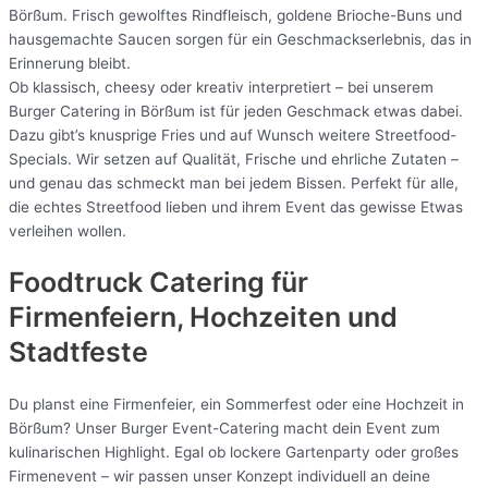
Börßum. Frisch gewolftes Rindfleisch, goldene Brioche-Buns und
hausgemachte Saucen sorgen für ein Geschmackserlebnis, das in
Erinnerung bleibt.
Ob klassisch, cheesy oder kreativ interpretiert – bei unserem
Burger Catering in Börßum ist für jeden Geschmack etwas dabei.
Dazu gibt’s knusprige Fries und auf Wunsch weitere Streetfood-
Specials. Wir setzen auf Qualität, Frische und ehrliche Zutaten –
und genau das schmeckt man bei jedem Bissen. Perfekt für alle,
die echtes Streetfood lieben und ihrem Event das gewisse Etwas
verleihen wollen.
Foodtruck Catering für
Firmenfeiern, Hochzeiten und
Stadtfeste
Du planst eine Firmenfeier, ein Sommerfest oder eine Hochzeit in
Börßum? Unser Burger Event-Catering macht dein Event zum
kulinarischen Highlight. Egal ob lockere Gartenparty oder großes
Firmenevent – wir passen unser Konzept individuell an deine