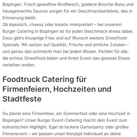
Bispingen. Frisch gewolftes Rindfleisch, goldene Brioche-Buns und
hausgemachte Saucen sorgen für ein Geschmackserlebnis, das in
Erinnerung bleibt.
Ob klassisch, cheesy oder kreativ interpretiert – bei unserem
Burger Catering in Bispingen ist für jeden Geschmack etwas dabei.
Dazu gibt’s knusprige Fries und auf Wunsch weitere Streetfood-
Specials. Wir setzen auf Qualität, Frische und ehrliche Zutaten –
und genau das schmeckt man bei jedem Bissen. Perfekt für alle,
die echtes Streetfood lieben und ihrem Event das gewisse Etwas
verleihen wollen.
Foodtruck Catering für
Firmenfeiern, Hochzeiten und
Stadtfeste
Du planst eine Firmenfeier, ein Sommerfest oder eine Hochzeit in
Bispingen? Unser Burger Event-Catering macht dein Event zum
kulinarischen Highlight. Egal ob lockere Gartenparty oder großes
Firmenevent – wir passen unser Konzept individuell an deine