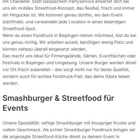
mit Charakter. Statt klassischem Partyservice erwartet dich bei
uns ein mobiles Streetfood-Konzept, das flexibel, frisch und immer
ein Hingucker ist. Wir kommen genau dorthin, wo dein Event
stattfindet, und verwandeln jede Location in einen lebendigen
Streetfood-Spot.
Wenn du einen Foodtruck in Bispingen mieten möchtest, bist du bei
uns genau richtig. Wir arbeiten autark, benötigen wenig Platz und
können nahezu überall eingesetzt werden.
Das macht uns ideal für Firmengelände, Gärten, Eventflächen oder
Festivals in Bispingen und Umgebung. Unsere Burger werden direkt
vor Ort frisch zubereitet – das sorgt nicht nur für beste Qualität,
sondern auch für echtes Foodtruck-Flair, das deine Gäste lieben
werden.
Smashburger & Streetfood für
Events
Unsere Spezialität: saftige Smashburger mit knuspriger Kruste und
vollem Geschmack. Als echter Smashburger Foodtruck bringen wir
die angesagte Streetfood-Küche direkt zu deinem Event in