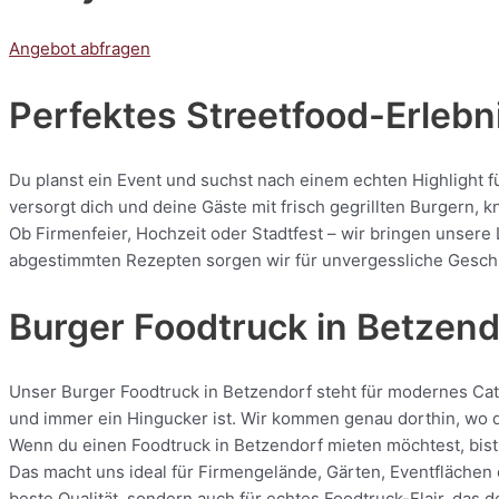
Angebot abfragen
Perfektes Streetfood-Erlebni
Du planst ein Event und suchst nach einem echten Highlight f
versorgt dich und deine Gäste mit frisch gegrillten Burgern
Ob Firmenfeier, Hochzeit oder Stadtfest – wir bringen unsere 
abgestimmten Rezepten sorgen wir für unvergessliche Geschmac
Burger Foodtruck in Betzend
Unser Burger Foodtruck in Betzendorf steht für modernes Cater
und immer ein Hingucker ist. Wir kommen genau dorthin, wo de
Wenn du einen Foodtruck in Betzendorf mieten möchtest, bist 
Das macht uns ideal für Firmengelände, Gärten, Eventflächen 
beste Qualität, sondern auch für echtes Foodtruck-Flair, das 