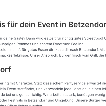
s für dein Event in Betzendor
ür deine Gäste? Dann wird es Zeit für richtig gutes Streetfoo
, knusprigen Pommes und echtem Foodtruck-Feeling.
Leidenschaft für gutes Essen direkt zu dir nach Betzendorf. Mi
kserlebnisse. Unser Anspruch: Burger frisch vom Grill, die be
orf
ing mit Charakter. Statt klassischem Partyservice erwartet dic
in Event stattfindet, und verwandeln jede Location in einen l
du bei uns genau richtig. Wir arbeiten autark, benötigen weni
oder Festivals in Betzendorf und Umgebung. Unsere Burger werde
deine Gäste lieben werden.