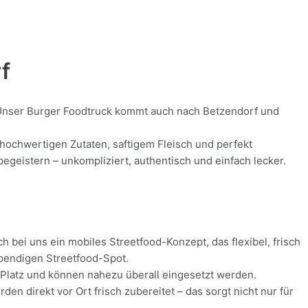
f
d! Unser Burger Foodtruck kommt auch nach Betzendorf und
t hochwertigen Zutaten, saftigem Fleisch und perfekt
geistern – unkompliziert, authentisch und einfach lecker.
h bei uns ein mobiles Streetfood-Konzept, das flexibel, frisch
ebendigen Streetfood-Spot.
g Platz und können nahezu überall eingesetzt werden.
n direkt vor Ort frisch zubereitet – das sorgt nicht nur für