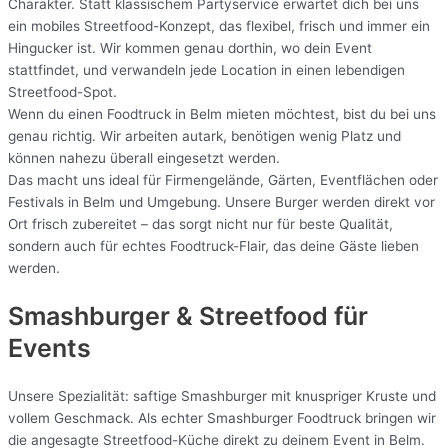
Charakter. Statt klassischem Partyservice erwartet dich bei uns
ein mobiles Streetfood-Konzept, das flexibel, frisch und immer ein
Hingucker ist. Wir kommen genau dorthin, wo dein Event
stattfindet, und verwandeln jede Location in einen lebendigen
Streetfood-Spot.
Wenn du einen Foodtruck in Belm mieten möchtest, bist du bei uns
genau richtig. Wir arbeiten autark, benötigen wenig Platz und
können nahezu überall eingesetzt werden.
Das macht uns ideal für Firmengelände, Gärten, Eventflächen oder
Festivals in Belm und Umgebung. Unsere Burger werden direkt vor
Ort frisch zubereitet – das sorgt nicht nur für beste Qualität,
sondern auch für echtes Foodtruck-Flair, das deine Gäste lieben
werden.
Smashburger & Streetfood für
Events
Unsere Spezialität: saftige Smashburger mit knuspriger Kruste und
vollem Geschmack. Als echter Smashburger Foodtruck bringen wir
die angesagte Streetfood-Küche direkt zu deinem Event in Belm.