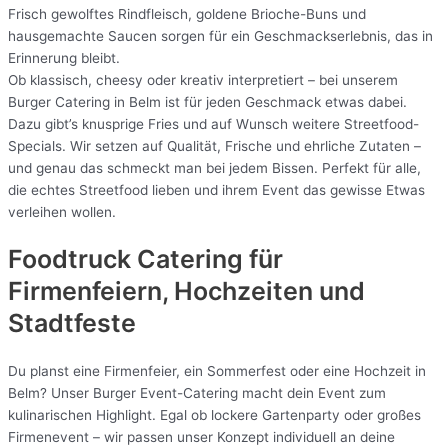
Frisch gewolftes Rindfleisch, goldene Brioche-Buns und
hausgemachte Saucen sorgen für ein Geschmackserlebnis, das in
Erinnerung bleibt.
Ob klassisch, cheesy oder kreativ interpretiert – bei unserem
Burger Catering in Belm ist für jeden Geschmack etwas dabei.
Dazu gibt’s knusprige Fries und auf Wunsch weitere Streetfood-
Specials. Wir setzen auf Qualität, Frische und ehrliche Zutaten –
und genau das schmeckt man bei jedem Bissen. Perfekt für alle,
die echtes Streetfood lieben und ihrem Event das gewisse Etwas
verleihen wollen.
Foodtruck Catering für
Firmenfeiern, Hochzeiten und
Stadtfeste
Du planst eine Firmenfeier, ein Sommerfest oder eine Hochzeit in
Belm? Unser Burger Event-Catering macht dein Event zum
kulinarischen Highlight. Egal ob lockere Gartenparty oder großes
Firmenevent – wir passen unser Konzept individuell an deine