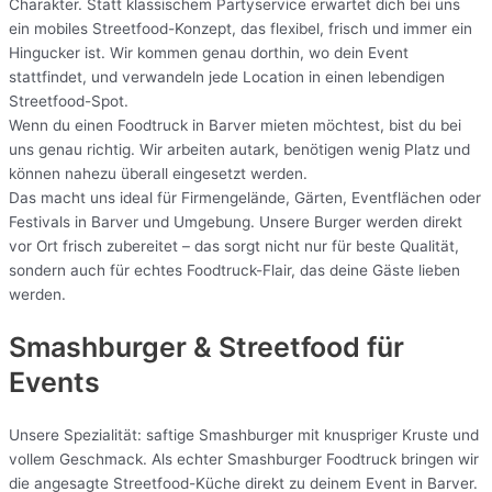
Charakter. Statt klassischem Partyservice erwartet dich bei uns
ein mobiles Streetfood-Konzept, das flexibel, frisch und immer ein
Hingucker ist. Wir kommen genau dorthin, wo dein Event
stattfindet, und verwandeln jede Location in einen lebendigen
Streetfood-Spot.
Wenn du einen Foodtruck in Barver mieten möchtest, bist du bei
uns genau richtig. Wir arbeiten autark, benötigen wenig Platz und
können nahezu überall eingesetzt werden.
Das macht uns ideal für Firmengelände, Gärten, Eventflächen oder
Festivals in Barver und Umgebung. Unsere Burger werden direkt
vor Ort frisch zubereitet – das sorgt nicht nur für beste Qualität,
sondern auch für echtes Foodtruck-Flair, das deine Gäste lieben
werden.
Smashburger & Streetfood für
Events
Unsere Spezialität: saftige Smashburger mit knuspriger Kruste und
vollem Geschmack. Als echter Smashburger Foodtruck bringen wir
die angesagte Streetfood-Küche direkt zu deinem Event in Barver.