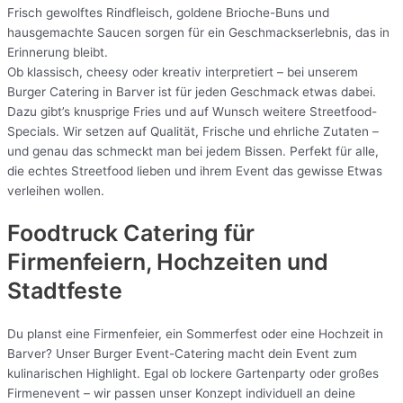
Frisch gewolftes Rindfleisch, goldene Brioche-Buns und
hausgemachte Saucen sorgen für ein Geschmackserlebnis, das in
Erinnerung bleibt.
Ob klassisch, cheesy oder kreativ interpretiert – bei unserem
Burger Catering in Barver ist für jeden Geschmack etwas dabei.
Dazu gibt’s knusprige Fries und auf Wunsch weitere Streetfood-
Specials. Wir setzen auf Qualität, Frische und ehrliche Zutaten –
und genau das schmeckt man bei jedem Bissen. Perfekt für alle,
die echtes Streetfood lieben und ihrem Event das gewisse Etwas
verleihen wollen.
Foodtruck Catering für
Firmenfeiern, Hochzeiten und
Stadtfeste
Du planst eine Firmenfeier, ein Sommerfest oder eine Hochzeit in
Barver? Unser Burger Event-Catering macht dein Event zum
kulinarischen Highlight. Egal ob lockere Gartenparty oder großes
Firmenevent – wir passen unser Konzept individuell an deine