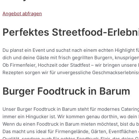
Angebot abfragen
Perfektes Streetfood-Erlebni
Du planst ein Event und suchst nach einem echten Highlight f
dich und deine Gäste mit frisch gegrillten Burgern, knuspri
Ob Firmenfeier, Hochzeit oder Stadtfest – wir bringen unsere
Rezepten sorgen wir für unvergessliche Geschmackserlebnisse.
Burger Foodtruck in Barum
Unser Burger Foodtruck in Barum steht für modernes Catering m
immer ein Hingucker ist. Wir kommen genau dorthin, wo dein E
Wenn du einen Foodtruck in Barum mieten möchtest, bist du be
Das macht uns ideal für Firmengelände, Gärten, Eventflächen 
Qualität, sondern auch für echtes Foodtruck-Flair, das deine 