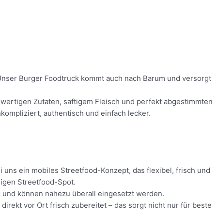
d! Unser Burger Foodtruck kommt auch nach Barum und versorgt
chwertigen Zutaten, saftigem Fleisch und perfekt abgestimmten
ompliziert, authentisch und einfach lecker.
 uns ein mobiles Streetfood-Konzept, das flexibel, frisch und
digen Streetfood-Spot.
tz und können nahezu überall eingesetzt werden.
ekt vor Ort frisch zubereitet – das sorgt nicht nur für beste