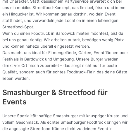
mit Charakter. Statt klassischem Partyservice erwartet dich bei
uns ein mobiles Streetfood-Konzept, das flexibel, frisch und immer
ein Hingucker ist. Wir kommen genau dorthin, wo dein Event
stattfindet, und verwandeln jede Location in einen lebendigen
Streetfood-Spot.
Wenn du einen Foodtruck in Bardowick mieten möchtest, bist du
bei uns genau richtig. Wir arbeiten autark, benötigen wenig Platz
und können nahezu überall eingesetzt werden.
Das macht uns ideal für Firmengelände, Gärten, Eventflächen oder
Festivals in Bardowick und Umgebung. Unsere Burger werden
direkt vor Ort frisch zubereitet – das sorgt nicht nur für beste
Qualität, sondern auch für echtes Foodtruck-Flair, das deine Gäste
lieben werden.
Smashburger & Streetfood für
Events
Unsere Spezialität: saftige Smashburger mit knuspriger Kruste und
vollem Geschmack. Als echter Smashburger Foodtruck bringen wir
die angesagte Streetfood-Küche direkt zu deinem Event in