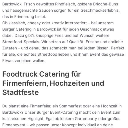
Bardowick. Frisch gewolftes Rindfleisch, goldene Brioche-Buns
und hausgemachte Saucen sorgen für ein Geschmackserlebnis,
das in Erinnerung bleibt.
Ob klassisch, cheesy oder kreativ interpretiert – bei unserem
Burger Catering in Bardowick ist für jeden Geschmack etwas
dabei. Dazu gibt’s knusprige Fries und auf Wunsch weitere
Streetfood-Specials. Wir setzen auf Qualität, Frische und ehrliche
Zutaten – und genau das schmeckt man bei jedem Bissen. Perfekt
für alle, die echtes Streetfood lieben und ihrem Event das gewisse
Etwas verleihen wollen.
Foodtruck Catering für
Firmenfeiern, Hochzeiten und
Stadtfeste
Du planst eine Firmenfeier, ein Sommerfest oder eine Hochzeit in
Bardowick? Unser Burger Event-Catering macht dein Event zum
kulinarischen Highlight. Egal ob lockere Gartenparty oder großes
Firmenevent – wir passen unser Konzept individuell an deine