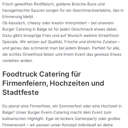
Frisch gewolftes Rindfleisch, goldene Brioche-Buns und
hausgemachte Saucen sorgen für ein Geschmackserlebnis, das in
Erinnerung bleibt.
Ob klassisch, cheesy oder kreativ interpretiert – bei unserem
Burger Catering in Balge ist für jeden Geschmack etwas dabei.
Dazu gibt’s knusprige Fries und auf Wunsch weitere Streetfood-
Specials. Wir setzen auf Qualität, Frische und ehrliche Zutaten –
und genau das schmeckt man bei jedem Bissen. Perfekt für alle,
die echtes Streetfood lieben und ihrem Event das gewisse Etwas
verleihen wollen.
Foodtruck Catering für
Firmenfeiern, Hochzeiten und
Stadtfeste
Du planst eine Firmenfeier, ein Sommerfest oder eine Hochzeit in
Balge? Unser Burger Event-Catering macht dein Event zum
kulinarischen Highlight. Egal ob lockere Gartenparty oder großes
Firmenevent – wir passen unser Konzept individuell an deine