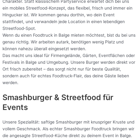
Charakter. Statt klassischem Partyservice erwartet dich bei uns
ein mobiles Streetfood-Konzept, das flexibel, frisch und immer ein
Hingucker ist. Wir kommen genau dorthin, wo dein Event
stattfindet, und verwandeln jede Location in einen lebendigen
Streetfood-Spot.
Wenn du einen Foodtruck in Balge mieten möchtest, bist du bei uns
genau richtig. Wir arbeiten autark, benötigen wenig Platz und
können nahezu überall eingesetzt werden.
Das macht uns ideal für Firmengelände, Gärten, Eventflächen oder
Festivals in Balge und Umgebung. Unsere Burger werden direkt vor
Ort frisch zubereitet – das sorgt nicht nur für beste Qualität,
sondern auch für echtes Foodtruck-Flair, das deine Gäste lieben
werden.
Smashburger & Streetfood für
Events
Unsere Spezialität: saftige Smashburger mit knuspriger Kruste und
vollem Geschmack. Als echter Smashburger Foodtruck bringen wir
die angesagte Streetfood-Küche direkt zu deinem Event in Balge.