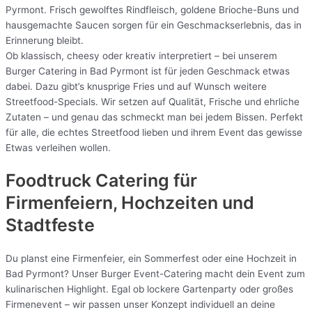
Pyrmont. Frisch gewolftes Rindfleisch, goldene Brioche-Buns und
hausgemachte Saucen sorgen für ein Geschmackserlebnis, das in
Erinnerung bleibt.
Ob klassisch, cheesy oder kreativ interpretiert – bei unserem
Burger Catering in Bad Pyrmont ist für jeden Geschmack etwas
dabei. Dazu gibt’s knusprige Fries und auf Wunsch weitere
Streetfood-Specials. Wir setzen auf Qualität, Frische und ehrliche
Zutaten – und genau das schmeckt man bei jedem Bissen. Perfekt
für alle, die echtes Streetfood lieben und ihrem Event das gewisse
Etwas verleihen wollen.
Foodtruck Catering für
Firmenfeiern, Hochzeiten und
Stadtfeste
Du planst eine Firmenfeier, ein Sommerfest oder eine Hochzeit in
Bad Pyrmont? Unser Burger Event-Catering macht dein Event zum
kulinarischen Highlight. Egal ob lockere Gartenparty oder großes
Firmenevent – wir passen unser Konzept individuell an deine