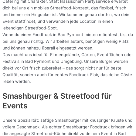
Catering mit Charakter. Statt klassischem Partyservice erwartet
dich bei uns ein mobiles Streetfood-Konzept, das flexibel, frisch
und immer ein Hingucker ist. Wir kommen genau dorthin, wo dein
Event stattfindet, und verwandeln jede Location in einen
lebendigen Streetfood-Spot.
Wenn du einen Foodtruck in Bad Pyrmont mieten möchtest, bist du
bei uns genau richtig. Wir arbeiten autark, benötigen wenig Platz
und können nahezu überall eingesetzt werden.
Das macht uns ideal für Firmengelände, Gärten, Eventflächen oder
Festivals in Bad Pyrmont und Umgebung. Unsere Burger werden
direkt vor Ort frisch zubereitet – das sorgt nicht nur für beste
Qualität, sondern auch für echtes Foodtruck-Flair, das deine Gäste
lieben werden.
Smashburger & Streetfood für
Events
Unsere Spezialität: saftige Smashburger mit knuspriger Kruste und
vollem Geschmack. Als echter Smashburger Foodtruck bringen wir
die angesagte Streetfood-Küche direkt zu deinem Event in Bad