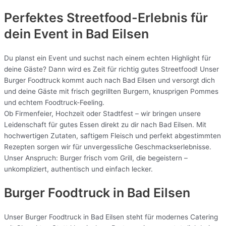
Perfektes Streetfood-Erlebnis für
dein Event in Bad Eilsen
Du planst ein Event und suchst nach einem echten Highlight für
deine Gäste? Dann wird es Zeit für richtig gutes Streetfood! Unser
Burger Foodtruck kommt auch nach Bad Eilsen und versorgt dich
und deine Gäste mit frisch gegrillten Burgern, knusprigen Pommes
und echtem Foodtruck-Feeling.
Ob Firmenfeier, Hochzeit oder Stadtfest – wir bringen unsere
Leidenschaft für gutes Essen direkt zu dir nach Bad Eilsen. Mit
hochwertigen Zutaten, saftigem Fleisch und perfekt abgestimmten
Rezepten sorgen wir für unvergessliche Geschmackserlebnisse.
Unser Anspruch: Burger frisch vom Grill, die begeistern –
unkompliziert, authentisch und einfach lecker.
Burger Foodtruck in Bad Eilsen
Unser Burger Foodtruck in Bad Eilsen steht für modernes Catering