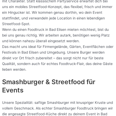
mit Charakter. Statt klassischem Partyservice erwartet dich bei
uns ein mobiles Streetfood-Konzept, das flexibel, frisch und immer
ein Hingucker ist. Wir kommen genau dorthin, wo dein Event
stattfindet, und verwandeln jede Location in einen lebendigen
Streetfood-Spot.
Wenn du einen Foodtruck in Bad Eilsen mieten möchtest, bist du
bei uns genau richtig. Wir arbeiten autark, benötigen wenig Platz
und können nahezu überall eingesetzt werden.
Das macht uns ideal für Firmengelände, Gärten, Eventflächen oder
Festivals in Bad Eilsen und Umgebung. Unsere Burger werden
direkt vor Ort frisch zubereitet – das sorgt nicht nur für beste
Qualität, sondern auch für echtes Foodtruck-Flair, das deine Gäste
lieben werden.
Smashburger & Streetfood für
Events
Unsere Spezialität: saftige Smashburger mit knuspriger Kruste und
vollem Geschmack. Als echter Smashburger Foodtruck bringen wir
die angesagte Streetfood-Küche direkt zu deinem Event in Bad