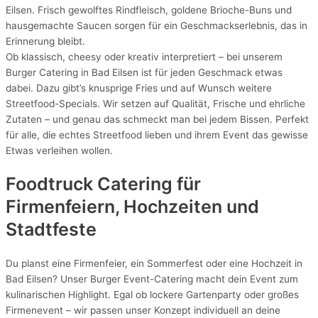
Eilsen. Frisch gewolftes Rindfleisch, goldene Brioche-Buns und
hausgemachte Saucen sorgen für ein Geschmackserlebnis, das in
Erinnerung bleibt.
Ob klassisch, cheesy oder kreativ interpretiert – bei unserem
Burger Catering in Bad Eilsen ist für jeden Geschmack etwas
dabei. Dazu gibt’s knusprige Fries und auf Wunsch weitere
Streetfood-Specials. Wir setzen auf Qualität, Frische und ehrliche
Zutaten – und genau das schmeckt man bei jedem Bissen. Perfekt
für alle, die echtes Streetfood lieben und ihrem Event das gewisse
Etwas verleihen wollen.
Foodtruck Catering für
Firmenfeiern, Hochzeiten und
Stadtfeste
Du planst eine Firmenfeier, ein Sommerfest oder eine Hochzeit in
Bad Eilsen? Unser Burger Event-Catering macht dein Event zum
kulinarischen Highlight. Egal ob lockere Gartenparty oder großes
Firmenevent – wir passen unser Konzept individuell an deine