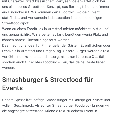
mit Charakter. Statt klassischem Partyservice erwartet dich bei
uns ein mobiles Streetfood-Konzept, das flexibel, frisch und immer
ein Hingucker ist. Wir kommen genau dorthin, wo dein Event
stattfindet, und verwandeln jede Location in einen lebendigen
Streetfood-Spot.
Wenn du einen Foodtruck in Armstorf mieten möchtest, bist du bei
uns genau richtig. Wir arbeiten autark, benötigen wenig Platz und
können nahezu überall eingesetzt werden.
Das macht uns ideal für Firmengelände, Gärten, Eventflächen oder
Festivals in Armstorf und Umgebung. Unsere Burger werden direkt
vor Ort frisch zubereitet – das sorgt nicht nur für beste Qualität,
sondern auch für echtes Foodtruck-Flair, das deine Gäste lieben
werden.
Smashburger & Streetfood für
Events
Unsere Spezialität: saftige Smashburger mit knuspriger Kruste und
vollem Geschmack. Als echter Smashburger Foodtruck bringen wir
die angesagte Streetfood-Küche direkt zu deinem Event in