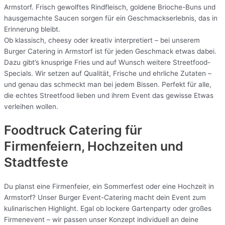
Armstorf. Frisch gewolftes Rindfleisch, goldene Brioche-Buns und
hausgemachte Saucen sorgen für ein Geschmackserlebnis, das in
Erinnerung bleibt.
Ob klassisch, cheesy oder kreativ interpretiert – bei unserem
Burger Catering in Armstorf ist für jeden Geschmack etwas dabei.
Dazu gibt’s knusprige Fries und auf Wunsch weitere Streetfood-
Specials. Wir setzen auf Qualität, Frische und ehrliche Zutaten –
und genau das schmeckt man bei jedem Bissen. Perfekt für alle,
die echtes Streetfood lieben und ihrem Event das gewisse Etwas
verleihen wollen.
Foodtruck Catering für
Firmenfeiern, Hochzeiten und
Stadtfeste
Du planst eine Firmenfeier, ein Sommerfest oder eine Hochzeit in
Armstorf? Unser Burger Event-Catering macht dein Event zum
kulinarischen Highlight. Egal ob lockere Gartenparty oder großes
Firmenevent – wir passen unser Konzept individuell an deine