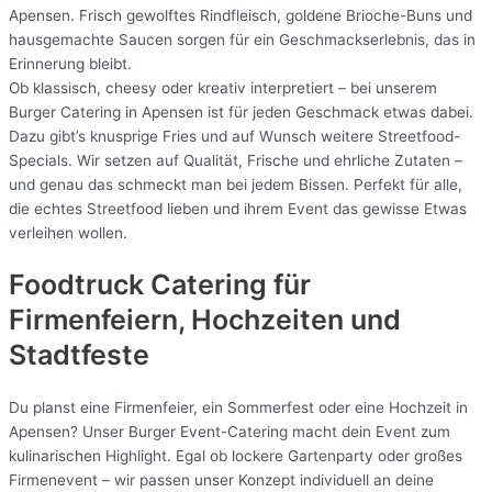
Apensen. Frisch gewolftes Rindfleisch, goldene Brioche-Buns und
hausgemachte Saucen sorgen für ein Geschmackserlebnis, das in
Erinnerung bleibt.
Ob klassisch, cheesy oder kreativ interpretiert – bei unserem
Burger Catering in Apensen ist für jeden Geschmack etwas dabei.
Dazu gibt’s knusprige Fries und auf Wunsch weitere Streetfood-
Specials. Wir setzen auf Qualität, Frische und ehrliche Zutaten –
und genau das schmeckt man bei jedem Bissen. Perfekt für alle,
die echtes Streetfood lieben und ihrem Event das gewisse Etwas
verleihen wollen.
Foodtruck Catering für
Firmenfeiern, Hochzeiten und
Stadtfeste
Du planst eine Firmenfeier, ein Sommerfest oder eine Hochzeit in
Apensen? Unser Burger Event-Catering macht dein Event zum
kulinarischen Highlight. Egal ob lockere Gartenparty oder großes
Firmenevent – wir passen unser Konzept individuell an deine