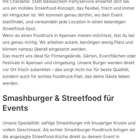
mit Charakter. Statt klassischem Partyservice erwartet dich bei
uns ein mobiles Streetfood-Konzept, das flexibel, frisch und immer
ein Hingucker ist. Wir kommen genau dorthin, wo dein Event
stattfindet, und verwandeln jede Location in einen lebendigen
Streetfood-Spot.
Wenn du einen Foodtruck in Apensen mieten möchtest, bist du bei
uns genau richtig. Wir arbeiten autark, benötigen wenig Platz und
können nahezu überall eingesetzt werden.
Das macht uns ideal für Firmengelände, Gärten, Eventflächen oder
Festivals in Apensen und Umgebung. Unsere Burger werden direkt
vor Ort frisch zubereitet – das sorgt nicht nur für beste Qualität,
sondern auch für echtes Foodtruck-Flair, das deine Gäste lieben
werden.
Smashburger & Streetfood für
Events
Unsere Spezialität: saftige Smashburger mit knuspriger Kruste und
vollem Geschmack. Als echter Smashburger Foodtruck bringen wir
die angesagte Streetfood-Küche direkt zu deinem Event in