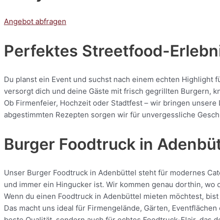
Angebot abfragen
Perfektes Streetfood-Erlebni
Du planst ein Event und suchst nach einem echten Highlight f
versorgt dich und deine Gäste mit frisch gegrillten Burgern
Ob Firmenfeier, Hochzeit oder Stadtfest – wir bringen unsere 
abgestimmten Rezepten sorgen wir für unvergessliche Geschmac
Burger Foodtruck in Adenbüt
Unser Burger Foodtruck in Adenbüttel steht für modernes Cater
und immer ein Hingucker ist. Wir kommen genau dorthin, wo de
Wenn du einen Foodtruck in Adenbüttel mieten möchtest, bist 
Das macht uns ideal für Firmengelände, Gärten, Eventflächen 
beste Qualität, sondern auch für echtes Foodtruck-Flair, das 