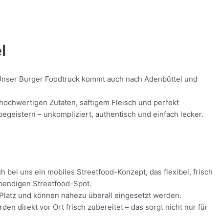
l
d! Unser Burger Foodtruck kommt auch nach Adenbüttel und
t hochwertigen Zutaten, saftigem Fleisch und perfekt
geistern – unkompliziert, authentisch und einfach lecker.
 bei uns ein mobiles Streetfood-Konzept, das flexibel, frisch
ebendigen Streetfood-Spot.
 Platz und können nahezu überall eingesetzt werden.
 direkt vor Ort frisch zubereitet – das sorgt nicht nur für