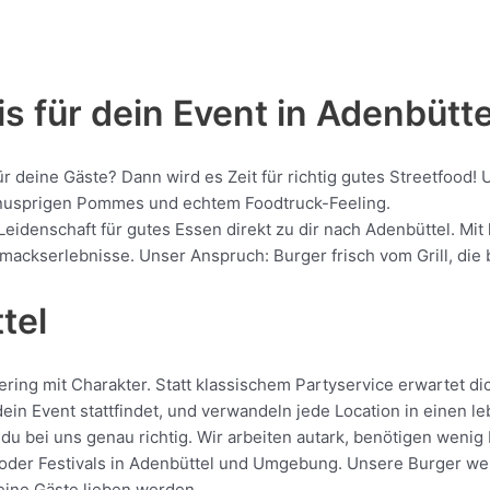
s für dein Event in Adenbütte
ür deine Gäste? Dann wird es Zeit für richtig gutes Streetfoo
, knusprigen Pommes und echtem Foodtruck-Feeling.
Leidenschaft für gutes Essen direkt zu dir nach Adenbüttel. Mi
kserlebnisse. Unser Anspruch: Burger frisch vom Grill, die be
tel
ing mit Charakter. Statt klassischem Partyservice erwartet dich
in Event stattfindet, und verwandeln jede Location in einen l
du bei uns genau richtig. Wir arbeiten autark, benötigen wenig
oder Festivals in Adenbüttel und Umgebung. Unsere Burger werden
deine Gäste lieben werden.